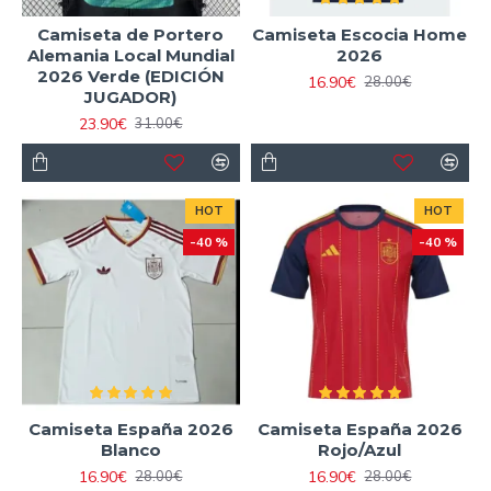
Camiseta de Portero
Camiseta Escocia Home
Alemania Local Mundial
2026
2026 Verde (EDICIÓN
16.90€
28.00€
JUGADOR)
23.90€
31.00€
HOT
HOT
-40 %
-40 %
Camiseta España 2026
Camiseta España 2026
Blanco
Rojo/Azul
16.90€
16.90€
28.00€
28.00€