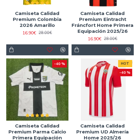
Camiseta Calidad
Camiseta Calidad
Premium Colombia
Premium Eintracht
2026 Amarillo
Fráncfort Home Primera
Equipación 2025/26
16.90€
28.00€
16.90€
28.00€
-40 %
HOT
-40 %
Camiseta Calidad
Camiseta Calidad
Premium Parma Calcio
Premium UD Almería
Primera Equipación
Home 2025/26