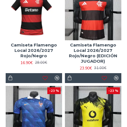
Camiseta Flamengo
Camiseta Flamengo
Local 2026/2027
Local 2026/2027
Rojo/Negro
Rojo/Negro (EDICIÓN
JUGADOR)
16.90€
28.00€
23.90€
31.00€
-23 %
-23 %