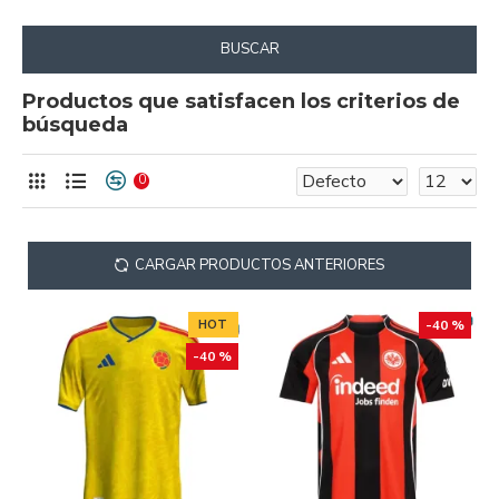
BUSCAR
Productos que satisfacen los criterios de
búsqueda
0
CARGAR PRODUCTOS ANTERIORES
HOT
-40 %
-40 %