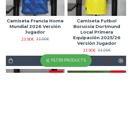
Camiseta Francia Home
Camiseta Futbol
Mundial 2026 Versión
Borussia Dortmund
Jugador
Local Primera
Equipación 2025/26
23.90€
31.00€
Versión Jugador
23.90€
31.00€
FILTER PRODUCTS
-23 %
-40 %