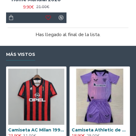
9.90€
21.00€
Has llegado al final de la lista.
MÁS VISTOS
Camiseta AC Milan 1995/1996 Local Retro
Camiseta Athletic de Bilbao 2024/2025 Alternativo Niño Kit
23.90€
18.90€
31.00€
29.00€