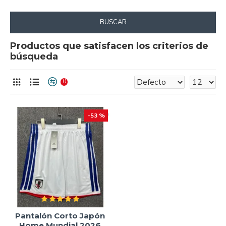
BUSCAR
Productos que satisfacen los criterios de
búsqueda
0
-53 %
Pantalón Corto Japón
Home Mundial 2026