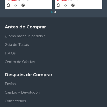
Antes de Comprar
¿Cómo hacer un pedido?
Guía de Tallas
F.A.Qs
Centro de Ofertas
Después de Comprar
Envíos
Cambio y Devolución
Contáctenos