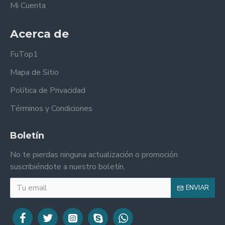
Mi Cuenta
Acerca de
FuTop1
Mapa de Sitio
Política de Privacidad
Términos y Condiciones
Boletín
No te pierdas ninguna actualización o promoción
suscribiéndote a nuestro boletín.
ENVIAR