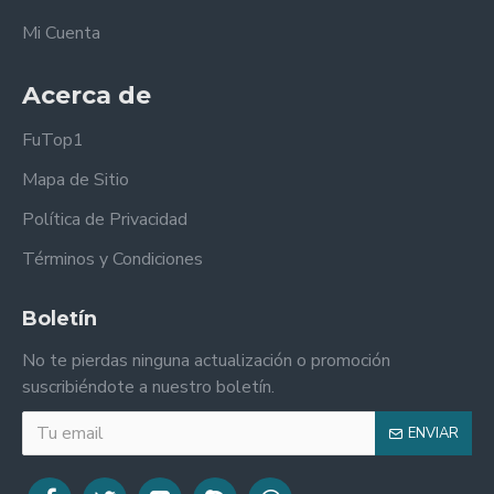
Mi Cuenta
Acerca de
FuTop1
Mapa de Sitio
Política de Privacidad
Términos y Condiciones
Boletín
No te pierdas ninguna actualización o promoción
suscribiéndote a nuestro boletín.
ENVIAR