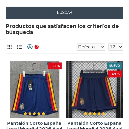
BUSCAR
Productos que satisfacen los criterios de
búsqueda
0
-53 %
NUEVO
-49 %
Pantalón Corto España
Pantalón Corto España
Local Mundial 2026 Azul
Local Mundial 2026 Azul