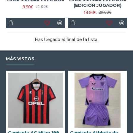
(EDICIÓN JUGADOR)
9.90€
21.00€
14.90€
29.00€
Has llegado al final de la lista.
MÁS VISTOS
Camiseta AC Milan 1995/1996 Local Retro
Camiseta Athletic de Bilbao 2024/2025 Alternativo Niño Kit