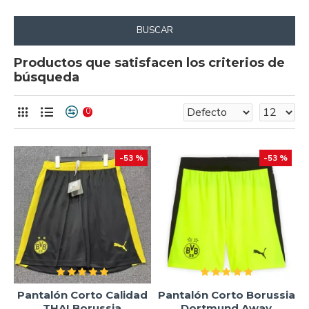
BUSCAR
Productos que satisfacen los criterios de
búsqueda
0
-53 %
-53 %
Pantalón Corto Calidad
Pantalón Corto Borussia
THAI Borussia
Dortmund Away