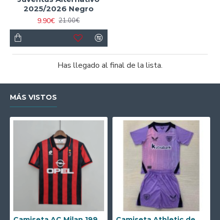
2025/2026 Negro
9.90€
21.00€
Has llegado al final de la lista.
MÁS VISTOS
Camiseta AC Milan 1995/1996 Local Retro
Camiseta Athletic de Bilbao 2024/2025 Alternativo Niño Kit