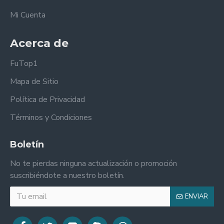
Mi Cuenta
Acerca de
FuTop1
Mapa de Sitio
Política de Privacidad
Términos y Condiciones
Boletín
No te pierdas ninguna actualización o promoción
suscribiéndote a nuestro boletín.
ENVIAR