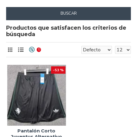
BUSCAR
Productos que satisfacen los criterios de
búsqueda
0
-53 %
Pantalón Corto
Juventus Alternativo