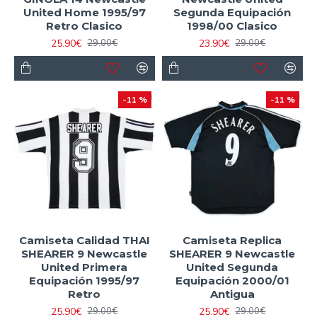
United Home 1995/97
Segunda Equipación
Retro Clasico
1998/00 Clasico
25.90€
23.90€
29.00€
29.00€
-11 %
-11 %
Camiseta Calidad THAI
Camiseta Replica
SHEARER 9 Newcastle
SHEARER 9 Newcastle
United Primera
United Segunda
Equipación 1995/97
Equipación 2000/01
Retro
Antigua
25.90€
25.90€
29.00€
29.00€