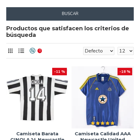
BUSCAR
Productos que satisfacen los criterios de
búsqueda
0
-11 %
-18 %
Camiseta Barata
Camiseta Calidad AAA
GINOLA 14 Newcastle
Newcastle United