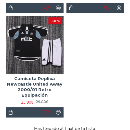
-18 %
Camiseta Replica
Newcastle United Away
2000/01 Retro
Equipación
23.90€
29.00€
Has llegado al final de la lista.