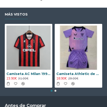
MÁS VISTOS
Camiseta AC Milan 1995/1996 Local Retro
Camiseta Athletic de Bilbao 2024/2025 Alternativo Niño Kit
23.90€
18.90€
31.00€
29.00€
Antes de Comprar