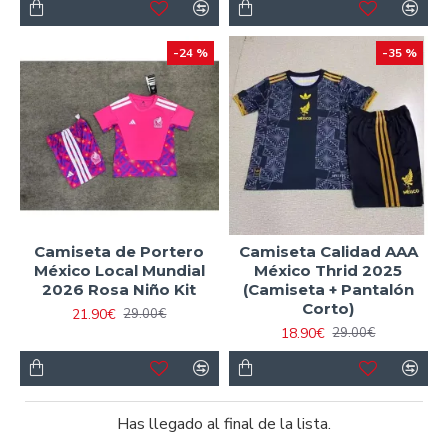
-24 %
-35 %
Camiseta de Portero
Camiseta Calidad AAA
México Local Mundial
México Thrid 2025
2026 Rosa Niño Kit
(Camiseta + Pantalón
Corto)
21.90€
29.00€
18.90€
29.00€
Has llegado al final de la lista.