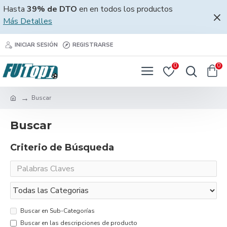
Hasta
39% de DTO
en en todos los productos
Más Detalles
INICIAR SESIÓN
REGISTRARSE
0
0
Buscar
Buscar
Criterio de Búsqueda
Buscar en Sub-Categorías
Buscar en las descripciones de producto