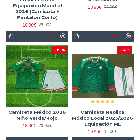
Equipación Mundial
18.90€
29.00€
2026 (Camiseta +
Pantalón Corto)
18.90€
29.00€
-35 %
-34 %
Camiseta México 2026
Camiseta Replica
Niño Verde/Rojo
México Local 2025/2026
Equipación ML
18.90€
29.00€
19.90€
30.00€