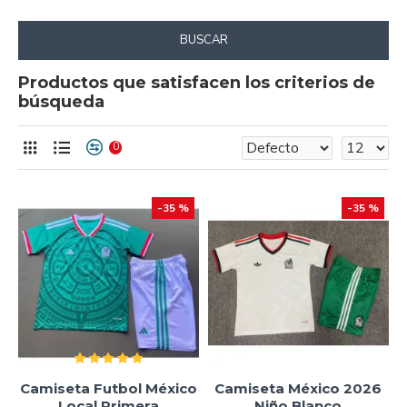
BUSCAR
Productos que satisfacen los criterios de
búsqueda
0
-35 %
-35 %
Camiseta Futbol México
Camiseta México 2026
Local Primera
Niño Blanco