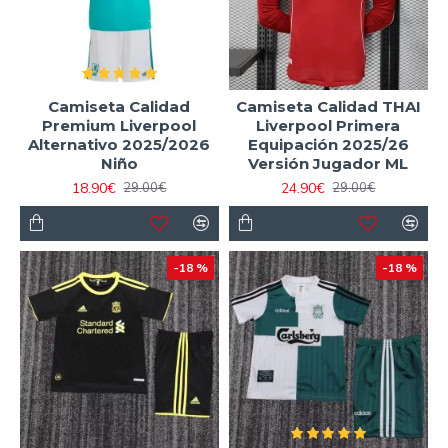
Camiseta Calidad
Camiseta Calidad THAI
Premium Liverpool
Liverpool Primera
Alternativo 2025/2026
Equipación 2025/26
Niño
Versión Jugador ML
18.90€
24.90€
29.00€
29.00€
-18 %
-18 %