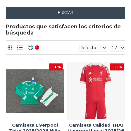
BUSCAR
Productos que satisfacen los criterios de
búsqueda
0
-31 %
-35 %
Camiseta Liverpool
Camiseta Calidad THAI
Third 2025/2026 Niño
Liverpool Local 2025/26