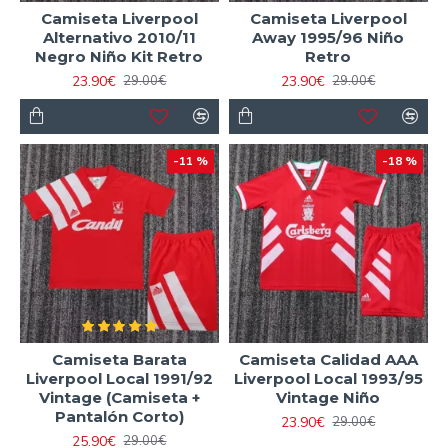
Camiseta Liverpool
Camiseta Liverpool
Alternativo 2010/11
Away 1995/96 Niño
Negro Niño Kit Retro
Retro
23.90€
23.90€
29.00€
29.00€
-11 %
-18 %
Camiseta Barata
Camiseta Calidad AAA
Liverpool Local 1991/92
Liverpool Local 1993/95
Vintage (Camiseta +
Vintage Niño
Pantalón Corto)
23.90€
29.00€
25.90€
29.00€