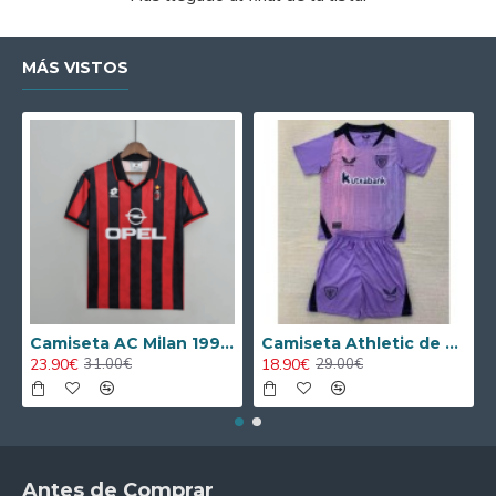
MÁS VISTOS
Camiseta AC Milan 1995/1996 Local Retro
Camiseta Athletic de Bilbao 2024/2025 Alternativo Niño Kit
23.90€
18.90€
31.00€
29.00€
Antes de Comprar