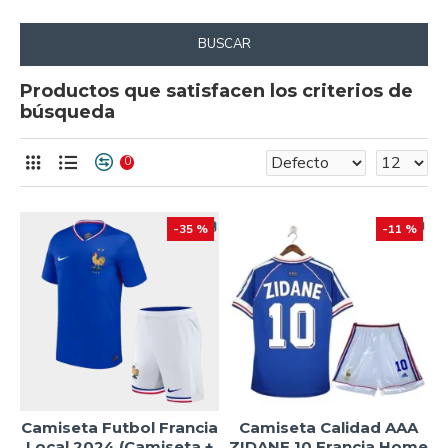
BUSCAR
Productos que satisfacen los criterios de
búsqueda
0
-35 %
-11 %
Camiseta Futbol Francia
Camiseta Calidad AAA
Local 2024 (Camiseta +
ZIDANE 10 Francia Home