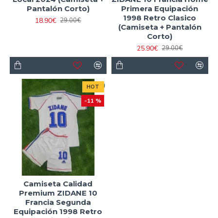
Pantalón Corto)
Primera Equipación
1998 Retro Clasico
18.90€
29.00€
(Camiseta + Pantalón
Corto)
25.90€
29.00€
HOT
-11 %
Camiseta Calidad
Premium ZIDANE 10
Francia Segunda
Equipación 1998 Retro