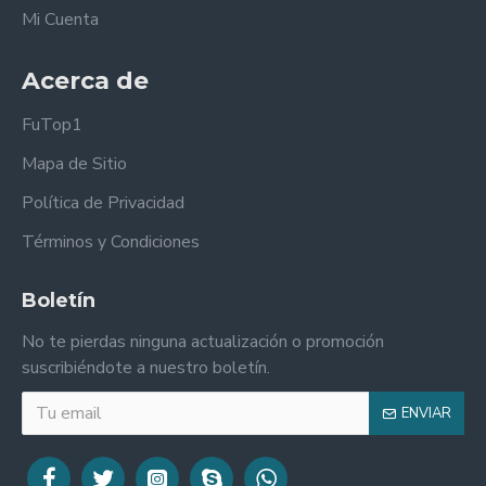
Mi Cuenta
Acerca de
FuTop1
Mapa de Sitio
Política de Privacidad
Términos y Condiciones
Boletín
No te pierdas ninguna actualización o promoción
suscribiéndote a nuestro boletín.
ENVIAR