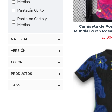
Medias
Pantalón Corto
Pantalón Corto y
Medias
Camiseta de Por
Mundial 2026 Ros
23.90
MATERIAL
VERSIÓN
COLOR
PRODUCTOS
TAGS