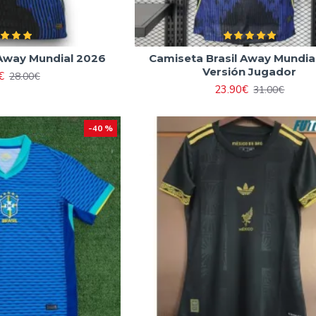
 Away Mundial 2026
Camiseta Brasil Away Mundia
Versión Jugador
€
28.00€
23.90€
31.00€
-40 %