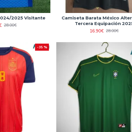
2024/2025 Visitante
Camiseta Barata México Alter
Tercera Equipación 202
€
28.00€
16.90€
28.00€
-35 %