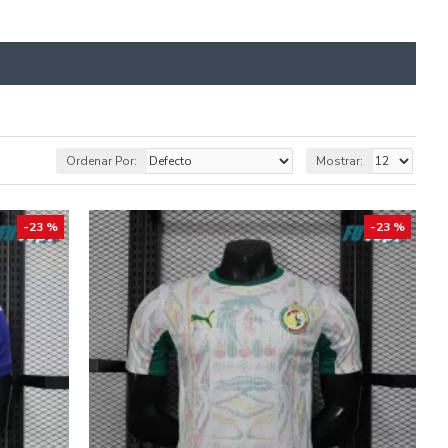
Ordenar Por:
Mostrar:
-23 %
-23 %