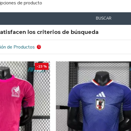
ripciones de producto
BUSCAR
atisfacen los criterios de búsqueda
ión de Productos
0
-23 %