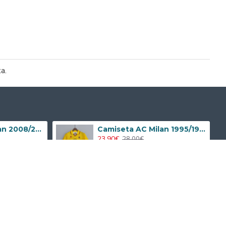
ta.
Camiseta AC Milan 2008/2009 Local Retro Niño Kit
Camiseta AC Milan 1995/1996 Alternativo Retro
23.90€
28.00€
Boletín
No te pierdas ninguna actualización o promoción