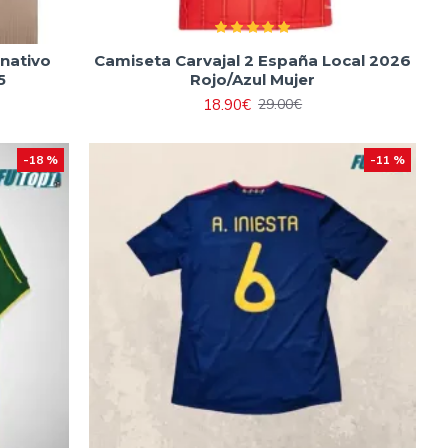
nativo
Camiseta Carvajal 2 España Local 2026
5
Rojo/Azul Mujer
18.90€
29.00€
-18 %
-11 %