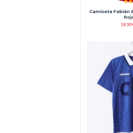
Camiseta Fabián 
Roj
18.90