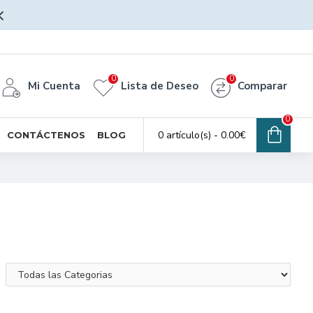
0
0
Mi Cuenta
Lista de Deseo
Comparar
0
0 artículo(s) - 0.00€
CONTÁCTENOS
BLOG