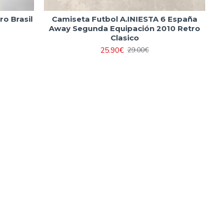
o Brasil
Camiseta Futbol A.INIESTA 6 España
Away Segunda Equipación 2010 Retro
Clasico
25.90€
29.00€