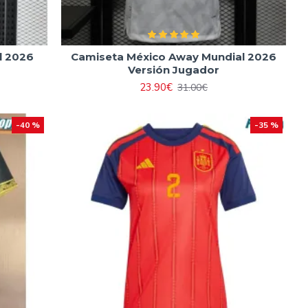
l 2026
Camiseta México Away Mundial 2026
Versión Jugador
23.90€
31.00€
-40 %
-35 %