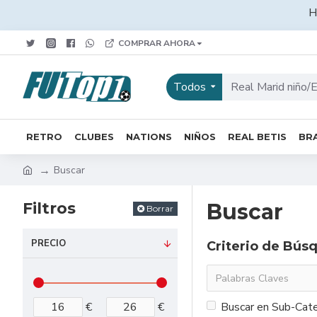
H
COMPRAR AHORA
Todos
RETRO
CLUBES
NATIONS
NIÑOS
REAL BETIS
BRA
Buscar
Filtros
Buscar
Borrar
PRECIO
Criterio de Bús
€
€
Buscar en Sub-Cate