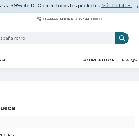
asta
39% de DTO
en en todos los productos
Más Detalles
LLAMAR AHORA: +852 44808077
SIL
SOBRE FUTOP1
F.A.QS
queda
gorías