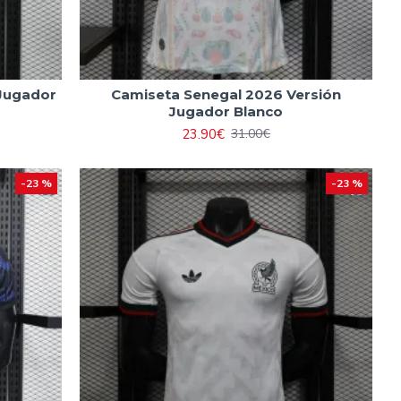
 Jugador
Camiseta Senegal 2026 Versión
Jugador Blanco
23.90€
31.00€
-23 %
-23 %