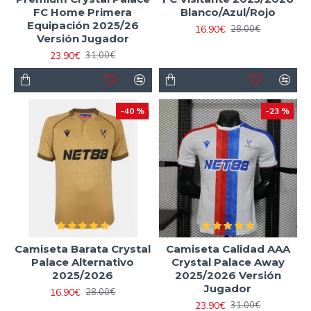
FC Home Primera
Blanco/Azul/Rojo
Equipación 2025/26
16.90€
28.00€
Versión Jugador
23.90€
31.00€
-40 %
-23 %
Camiseta Barata Crystal
Camiseta Calidad AAA
Palace Alternativo
Crystal Palace Away
2025/2026
2025/2026 Versión
Jugador
16.90€
28.00€
23.90€
31.00€