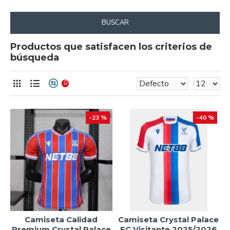
BUSCAR
Productos que satisfacen los criterios de
búsqueda
0
-23 %
-40 %
Camiseta Calidad
Camiseta Crystal Palace
Premium Crystal Palace
FC Visitante 2025/2026