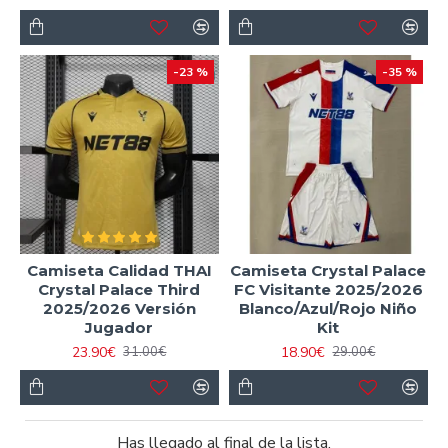
-23 %
-35 %
Camiseta Calidad THAI
Camiseta Crystal Palace
Crystal Palace Third
FC Visitante 2025/2026
2025/2026 Versión
Blanco/Azul/Rojo Niño
Jugador
Kit
23.90€
18.90€
31.00€
29.00€
Has llegado al final de la lista.