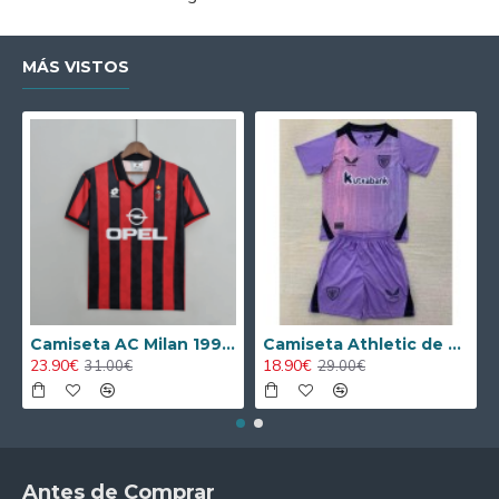
MÁS VISTOS
Camiseta AC Milan 1995/1996 Local Retro
Camiseta Athletic de Bilbao 2024/2025 Alternativo Niño Kit
23.90€
18.90€
31.00€
29.00€
Antes de Comprar