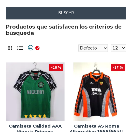
BUSCAR
Productos que satisfacen los criterios de
búsqueda
0
-18 %
-17 %
Camiseta Calidad AAA
Camiseta AS Roma
Nigeria Primera
Alternativo 1998/99 ML