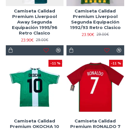
Camiseta Calidad
Camiseta Calidad
Premium Liverpool
Premium Liverpool
Away Segunda
Segunda Equipación
Equipación 1995/96
1992/93 Retro Clasico
Retro Clasico
23.90€
29.00€
23.90€
29.00€
-11 %
-11 %
Camiseta Calidad
Camiseta Calidad
Premium OKOCHA 10
Premium RONALDO 7