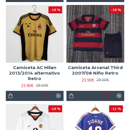
-18 %
-18 %
Camiseta AC Milan
Camiseta Arsenal Third
2013/2014 alternativo
2007/08 Niño Retro
Retro
23.90€
29.00€
23.90€
29.00€
-18 %
-11 %