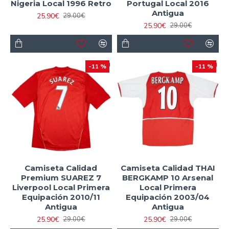
Nigeria Local 1996 Retro
Portugal Local 2016
Antigua
25.90€
29.00€
25.90€
29.00€
-11 %
-11 %
Camiseta Calidad
Camiseta Calidad THAI
Premium SUAREZ 7
BERGKAMP 10 Arsenal
Liverpool Local Primera
Local Primera
Equipación 2010/11
Equipación 2003/04
Antigua
Antigua
25.90€
25.90€
29.00€
29.00€