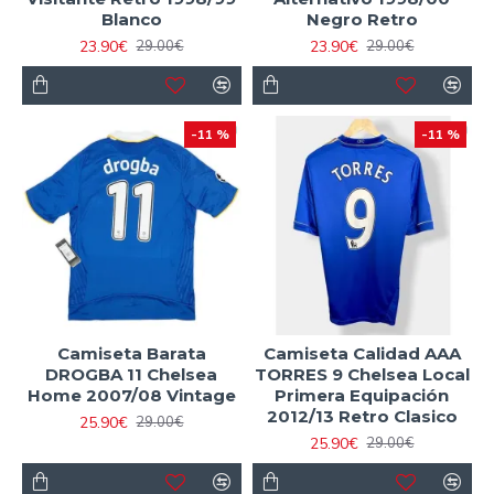
Blanco
Negro Retro
23.90€
23.90€
29.00€
29.00€
-11 %
-11 %
Camiseta Barata
Camiseta Calidad AAA
DROGBA 11 Chelsea
TORRES 9 Chelsea Local
Home 2007/08 Vintage
Primera Equipación
2012/13 Retro Clasico
25.90€
29.00€
25.90€
29.00€