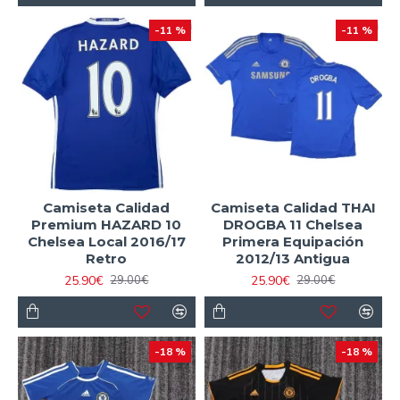
-11 %
-11 %
Camiseta Calidad
Camiseta Calidad THAI
Premium HAZARD 10
DROGBA 11 Chelsea
Chelsea Local 2016/17
Primera Equipación
Retro
2012/13 Antigua
25.90€
25.90€
29.00€
29.00€
-18 %
-18 %