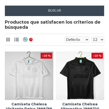
BUSCAR
Productos que satisfacen los criterios de
búsqueda
0
-18 %
-18 %
Camiseta Chelesa
Camiseta Chelsea
Visitante Retro 1998/99
Alternativo 1998/00