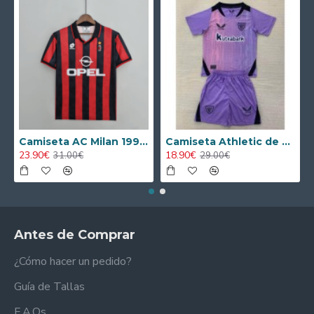
Camiseta AC Milan 1995/1996 Local Retro
Camiseta Athletic de Bilbao 2024/2025 Alternativo Niño Kit
23.90€
18.90€
31.00€
29.00€
Antes de Comprar
¿Cómo hacer un pedido?
Guía de Tallas
F.A.Qs