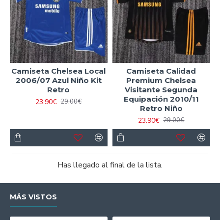
Camiseta Chelsea Local
Camiseta Calidad
2006/07 Azul Niño Kit
Premium Chelsea
Retro
Visitante Segunda
Equipación 2010/11
23.90€
29.00€
Retro Niño
23.90€
29.00€
Has llegado al final de la lista.
MÁS VISTOS