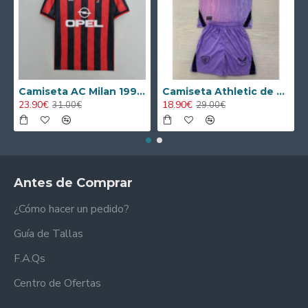
Camiseta AC Milan 1995/1996 Local Retro
Camiseta Athletic de Bilbao 2024/2025 Alternativo Niño Kit
23.90€
18.90€
31.00€
29.00€
Antes de Comprar
¿Cómo hacer un pedido?
Guía de Tallas
F.A.Qs
Centro de Ofertas