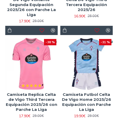
Segunda Equipación
Tercera Equipación
2025/26 con Parche La
2025/26
Liga
16.90€
28.00€
17.90€
29.00€
-38 %
-31 %
Camiseta Replica Celta
Camiseta Futbol Celta
de Vigo Third Tercera
De Vigo Home 2025/26
Equipación 2025/26 con
Equipación con Parche
Parche La Liga
La Liga
17.90€
19.90€
29.00€
29.00€