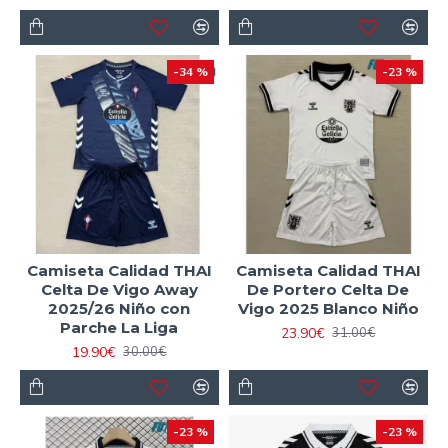
-34 %
-23 %
Camiseta Calidad THAI
Camiseta Calidad THAI
Celta De Vigo Away
De Portero Celta De
2025/26 Niño con
Vigo 2025 Blanco Niño
Parche La Liga
23.90€
31.00€
19.90€
30.00€
-23 %
-23 %