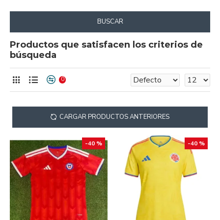
BUSCAR
Productos que satisfacen los criterios de
búsqueda
0
CARGAR PRODUCTOS ANTERIORES
-40 %
-40 %