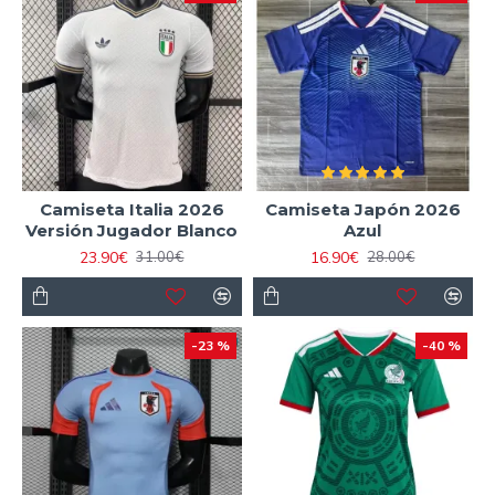
Camiseta Italia 2026
Camiseta Japón 2026
Versión Jugador Blanco
Azul
23.90€
16.90€
31.00€
28.00€
-23 %
-40 %