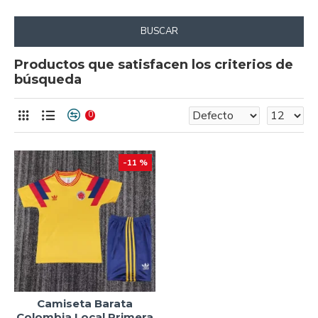
BUSCAR
Productos que satisfacen los criterios de
búsqueda
0
-11 %
Camiseta Barata
Colombia Local Primera