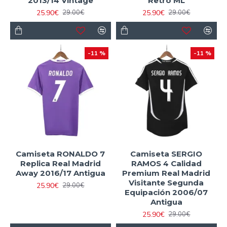
2013/14 Vintage
Retro ML
25.90€
25.90€
29.00€
29.00€
-11 %
-11 %
Camiseta RONALDO 7
Camiseta SERGIO
Replica Real Madrid
RAMOS 4 Calidad
Away 2016/17 Antigua
Premium Real Madrid
Visitante Segunda
25.90€
29.00€
Equipación 2006/07
Antigua
25.90€
29.00€