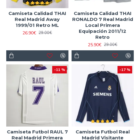
Camiseta Calidad THAI
Camiseta Calidad THAI
Real Madrid Away
RONALDO 7 Real Madrid
1999/01 Retro ML
Local Primera
Equipación 2011/12
26.90€
29.00€
Retro
25.90€
29.00€
-11 %
-17 %
Camiseta Futbol RAUL 7
Camiseta Futbol Real
Real Madrid Primera
Madrid Visitante