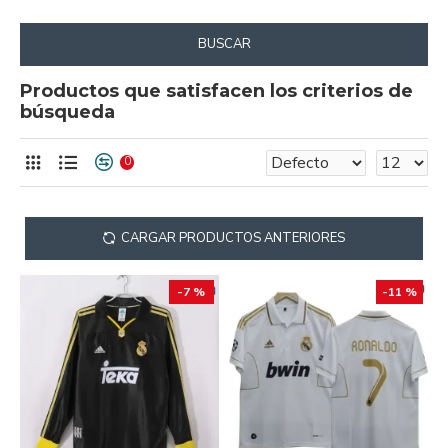
BUSCAR
Productos que satisfacen los criterios de
búsqueda
0
CARGAR PRODUCTOS ANTERIORES
-7 %
-11 %