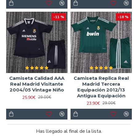
-11 %
-18 %
Camiseta Calidad AAA
Camiseta Replica Real
Real Madrid Visitante
Madrid Tercera
2004/05 Vintage Niño
Equipación 2012/13
Antigua Equipación
25.90€
29.00€
23.90€
29.00€
Has llegado al final de la lista.