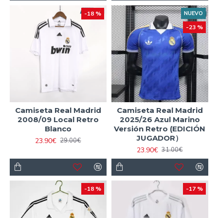
-18 %
NUEVO
-23 %
Camiseta Real Madrid
Camiseta Real Madrid
2008/09 Local Retro
2025/26 Azul Marino
Blanco
Versión Retro (EDICIÓN
JUGADOR）
23.90€
29.00€
23.90€
31.00€
-18 %
-17 %