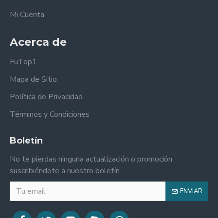
Mi Cuenta
Acerca de
FuTop1
Mapa de Sitio
Política de Privacidad
Términos y Condiciones
Boletín
No te pierdas ninguna actualización o promoción
suscribiéndote a nuestro boletín.
ENVIAR