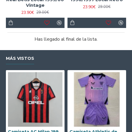
Vintage
23.90€
29.00€
23.90€
29.00€
Has llegado al final de la lista.
MÁS VISTOS
Camiseta AC Milan 1995/1996 Local Retro
Camiseta Athletic de Bilbao 2024/2025 Alternativo Niño Kit