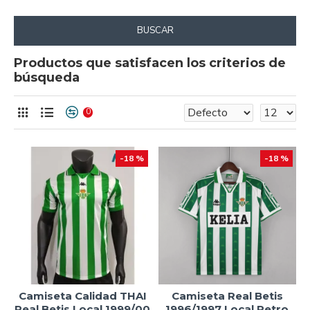
BUSCAR
Productos que satisfacen los criterios de
búsqueda
0
-18 %
-18 %
Camiseta Calidad THAI
Camiseta Real Betis
Real Betis Local 1999/00
1996/1997 Local Retro