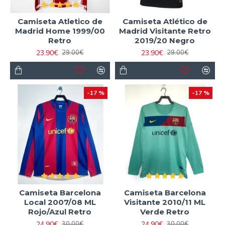
Camiseta Atletico de
Camiseta Atlético de
Madrid Home 1999/00
Madrid Visitante Retro
Retro
2019/20 Negro
23.90€
23.90€
29.00€
29.00€
-17 %
-17 %
Camiseta Barcelona
Camiseta Barcelona
Local 2007/08 ML
Visitante 2010/11 ML
Rojo/Azul Retro
Verde Retro
24.90€
24.90€
30.00€
30.00€