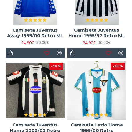
Camiseta Juventus
Camiseta Juventus
Away 1999/00 Retro ML
Home 1995/97 Retro ML
24.90€
24.90€
30.00€
30.00€
-18 %
-18 %
Camiseta Juventus
Camiseta Lazio Home
Home 2002/03 Retro
1999/00 Retro