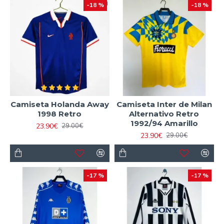
-18 %
-18 %
Camiseta Holanda Away
Camiseta Inter de Milan
1998 Retro
Alternativo Retro
1992/94 Amarillo
23.90€
29.00€
23.90€
29.00€
-17 %
-17 %