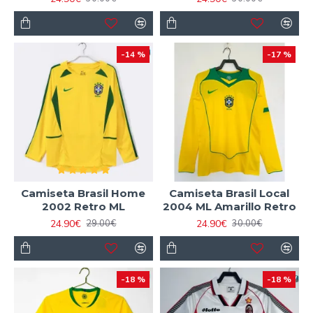
-14 %
-17 %
Camiseta Brasil Home
Camiseta Brasil Local
2002 Retro ML
2004 ML Amarillo Retro
24.90€
24.90€
29.00€
30.00€
-18 %
-18 %