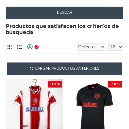
BUSCAR
Productos que satisfacen los criterios de
búsqueda
0
CARGAR PRODUCTOS ANTERIORES
-18 %
-18 %