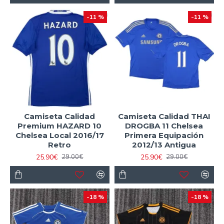
-11 %
-11 %
Camiseta Calidad
Camiseta Calidad THAI
Premium HAZARD 10
DROGBA 11 Chelsea
Chelsea Local 2016/17
Primera Equipación
Retro
2012/13 Antigua
25.90€
25.90€
29.00€
29.00€
-18 %
-18 %