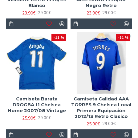
Blanco
Negro Retro
23.90€
23.90€
29.00€
29.00€
-11 %
-11 %
Camiseta Barata
Camiseta Calidad AAA
DROGBA 11 Chelsea
TORRES 9 Chelsea Local
Home 2007/08 Vintage
Primera Equipación
2012/13 Retro Clasico
25.90€
29.00€
25.90€
29.00€