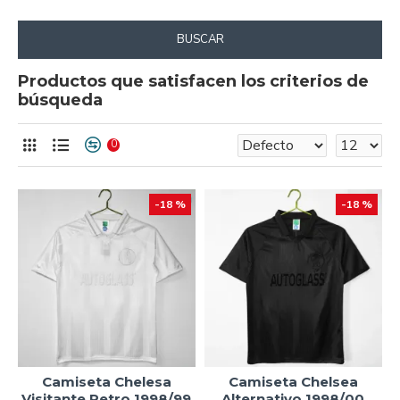
BUSCAR
Productos que satisfacen los criterios de
búsqueda
0
-18 %
-18 %
Camiseta Chelesa
Camiseta Chelsea
Visitante Retro 1998/99
Alternativo 1998/00