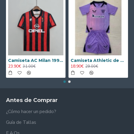
Camiseta AC Milan 1995/1996 Local Retro
Camiseta Athletic de Bilbao 2024/2025 Alternativo Niño Kit
23.90€
18.90€
31.00€
29.00€
Antes de Comprar
¿Cómo hacer un pedido?
Guía de Tallas
F.A.Qs