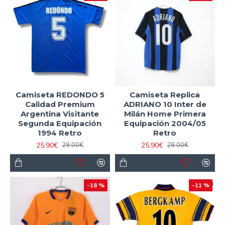
Camiseta REDONDO 5
Camiseta Replica
Calidad Premium
ADRIANO 10 Inter de
Argentina Visitante
Milán Home Primera
Segunda Equipación
Equipación 2004/05
1994 Retro
Retro
25.90€
25.90€
29.00€
29.00€
-18 %
-11 %