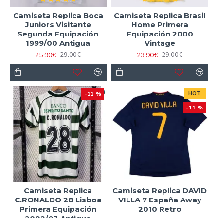
Camiseta Replica Boca
Camiseta Replica Brasil
Juniors Visitante
Home Primera
Segunda Equipación
Equipación 2000
1999/00 Antigua
Vintage
25.90€
23.90€
29.00€
29.00€
-11 %
HOT
-11 %
Camiseta Replica
Camiseta Replica DAVID
C.RONALDO 28 Lisboa
VILLA 7 España Away
Primera Equipación
2010 Retro