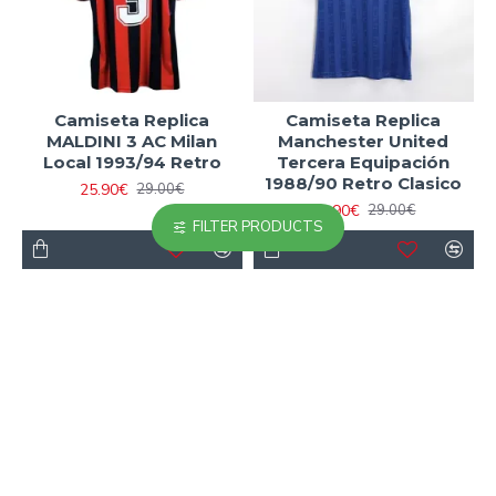
Camiseta Replica
Camiseta Replica
MALDINI 3 AC Milan
Manchester United
Local 1993/94 Retro
Tercera Equipación
1988/90 Retro Clasico
25.90€
29.00€
23.90€
29.00€
FILTER PRODUCTS
-11 %
-11 %