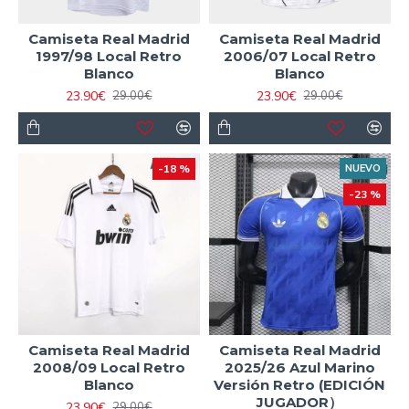
Camiseta Real Madrid
Camiseta Real Madrid
1997/98 Local Retro
2006/07 Local Retro
Blanco
Blanco
23.90€
23.90€
29.00€
29.00€
-18 %
NUEVO
-23 %
Camiseta Real Madrid
Camiseta Real Madrid
2008/09 Local Retro
2025/26 Azul Marino
Blanco
Versión Retro (EDICIÓN
JUGADOR）
23.90€
29.00€