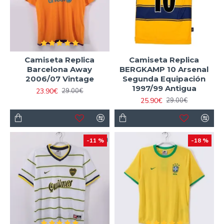
Camiseta Replica
Camiseta Replica
Barcelona Away
BERGKAMP 10 Arsenal
2006/07 Vintage
Segunda Equipación
1997/99 Antigua
23.90€
29.00€
25.90€
29.00€
-11 %
-18 %