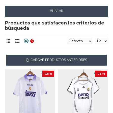
BUSCAR
Productos que satisfacen los criterios de
búsqueda
0
CARGAR PRODUCTOS ANTERIORES
-18 %
-18 %