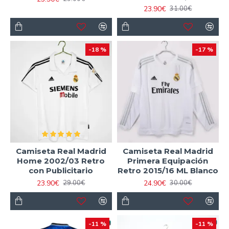
23.90€
31.00€
-18 %
-17 %
Camiseta Real Madrid
Camiseta Real Madrid
Home 2002/03 Retro
Primera Equipación
con Publicitario
Retro 2015/16 ML Blanco
23.90€
24.90€
29.00€
30.00€
-11 %
-11 %