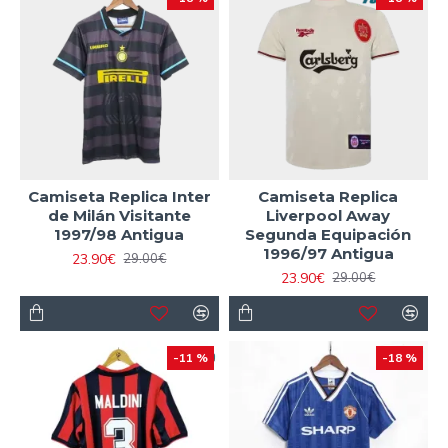
Camiseta Replica Inter
Camiseta Replica
de Milán Visitante
Liverpool Away
1997/98 Antigua
Segunda Equipación
1996/97 Antigua
23.90€
29.00€
23.90€
29.00€
-11 %
-18 %