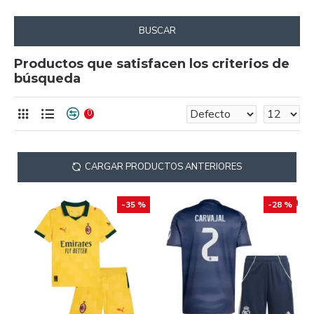
BUSCAR
Productos que satisfacen los criterios de
búsqueda
0
CARGAR PRODUCTOS ANTERIORES
-35 %
-28 %