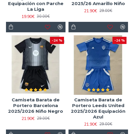
Equipación con Parche
2025/26 Amarillo Niño
La Liga
21.90€
29.00€
19.90€
30.00€
-24 %
-24 %
Camiseta Barata de
Camiseta Barata de
Portero Barcelona
Portero Leeds United
2025/2026 Niño Negro
2025/2026 Equipación
Azul
21.90€
29.00€
21.90€
29.00€