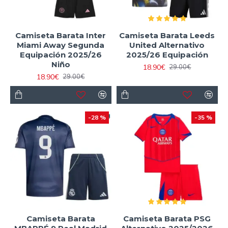
Camiseta Barata Inter
Camiseta Barata Leeds
Miami Away Segunda
United Alternativo
Equipación 2025/26
2025/26 Equipación
Niño
18.90€
29.00€
18.90€
29.00€
-28 %
-35 %
Camiseta Barata
Camiseta Barata PSG