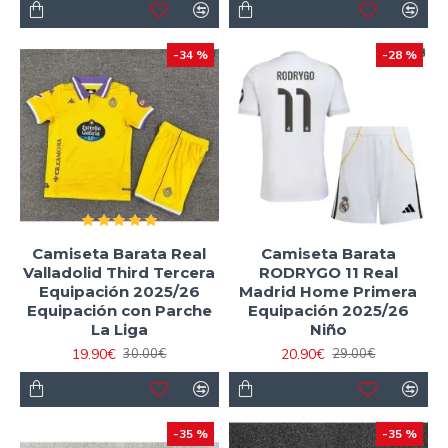
-34 %
-28 %
Camiseta Barata Real
Camiseta Barata
Valladolid Third Tercera
RODRYGO 11 Real
Equipación 2025/26
Madrid Home Primera
Equipación con Parche
Equipación 2025/26
La Liga
Niño
19.90€
20.90€
30.00€
29.00€
-35 %
-35 %