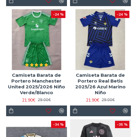
-24 %
-24 %
Camiseta Barata de
Camiseta Barata de
Portero Manchester
Portero Real Betis
United 2025/2026 Niño
2025/26 Azul Marino
Verde/Blanco
Niño
21.90€
21.90€
29.00€
29.00€
-34 %
-35 %