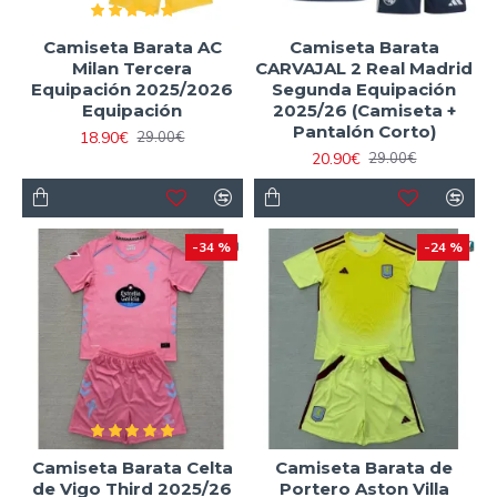
Camiseta Barata AC
Camiseta Barata
Milan Tercera
CARVAJAL 2 Real Madrid
Equipación 2025/2026
Segunda Equipación
Equipación
2025/26 (Camiseta +
Pantalón Corto)
18.90€
29.00€
20.90€
29.00€
-34 %
-24 %
Camiseta Barata Celta
Camiseta Barata de
de Vigo Third 2025/26
Portero Aston Villa