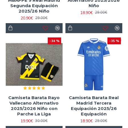
MBAPPÉ 9 Real Madrid
Alternativo 2025/2026
Segunda Equipación
Niño
2025/26 Niño
18.90€
29.00€
20.90€
29.00€
-34 %
-35 %
Camiseta Barata Rayo
Camiseta Barata Real
Vallecano Alternativo
Madrid Tercera
2025/2026 Niño con
Equipación 2025/26
Parche La Liga
Equipación
19.90€
18.90€
30.00€
29.00€