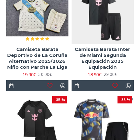
Camiseta Barata
Camiseta Barata Inter
Deportivo de La Coruña
de Miami Segunda
Alternativo 2025/2026
Equipación 2025
Niño con Parche La Liga
Equipación
19.90€
18.90€
30.00€
29.00€
-35 %
-35 %