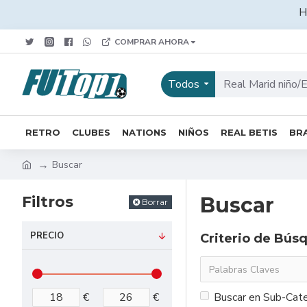
H
COMPRAR AHORA
Todos
RETRO
CLUBES
NATIONS
NIÑOS
REAL BETIS
BRA
Buscar
Filtros
Buscar
Borrar
PRECIO
Criterio de Bús
€
€
Buscar en Sub-Cate