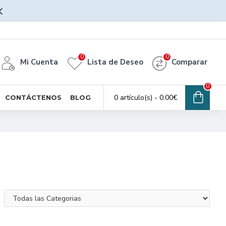
0
0
Mi Cuenta
Lista de Deseo
Comparar
0
0 artículo(s) - 0.00€
CONTÁCTENOS
BLOG