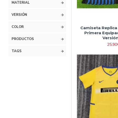
MATERIAL
VERSIÓN
COLOR
Camiseta Replica 
Primera Equipa
Versió
PRODUCTOS
25.90
TAGS