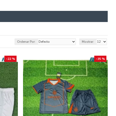
Ordenar Por:
Mostrar:
-22 %
-35 %