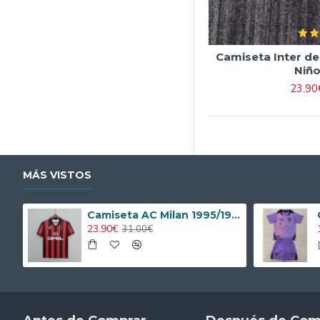
Camiseta Inter de
Niño
23.90
MÁS VISTOS
Camiseta AC Milan 1995/1996 Local Retro
23.90€
31.00€