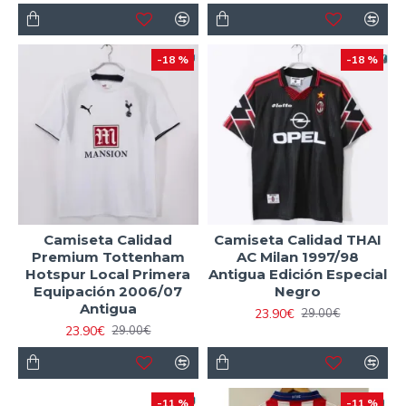
-18 %
-18 %
Camiseta Calidad
Camiseta Calidad THAI
Premium Tottenham
AC Milan 1997/98
Hotspur Local Primera
Antigua Edición Especial
Equipación 2006/07
Negro
Antigua
23.90€
29.00€
23.90€
29.00€
-11 %
-11 %