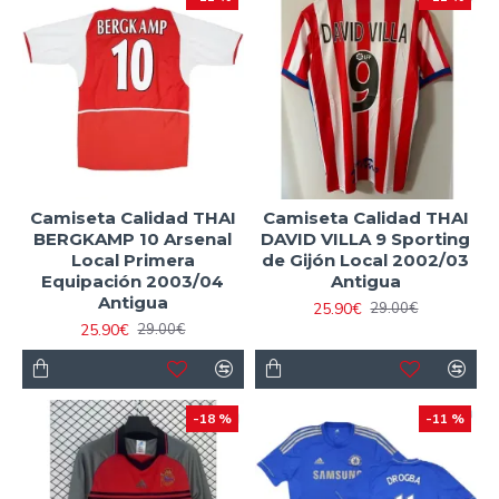
Camiseta Calidad THAI
Camiseta Calidad THAI
BERGKAMP 10 Arsenal
DAVID VILLA 9 Sporting
Local Primera
de Gijón Local 2002/03
Equipación 2003/04
Antigua
Antigua
25.90€
29.00€
25.90€
29.00€
-18 %
-11 %