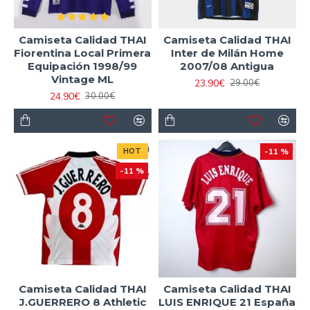
Camiseta Calidad THAI
Camiseta Calidad THAI
Fiorentina Local Primera
Inter de Milán Home
Equipación 1998/99
2007/08 Antigua
Vintage ML
23.90€
29.00€
24.90€
30.00€
HOT
-11 %
-11 %
Camiseta Calidad THAI
Camiseta Calidad THAI
J.GUERRERO 8 Athletic
LUIS ENRIQUE 21 España