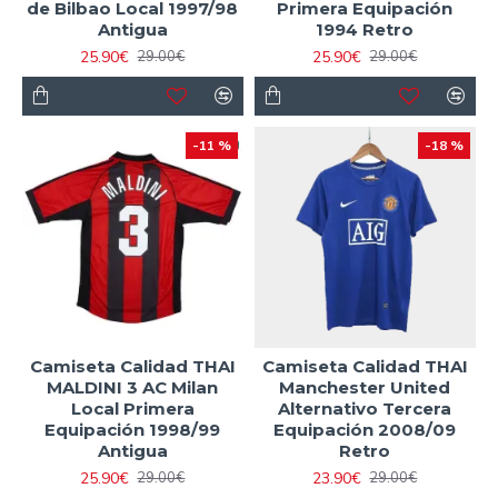
de Bilbao Local 1997/98
Primera Equipación
Antigua
1994 Retro
25.90€
25.90€
29.00€
29.00€
-11 %
-18 %
Camiseta Calidad THAI
Camiseta Calidad THAI
MALDINI 3 AC Milan
Manchester United
Local Primera
Alternativo Tercera
Equipación 1998/99
Equipación 2008/09
Antigua
Retro
25.90€
23.90€
29.00€
29.00€