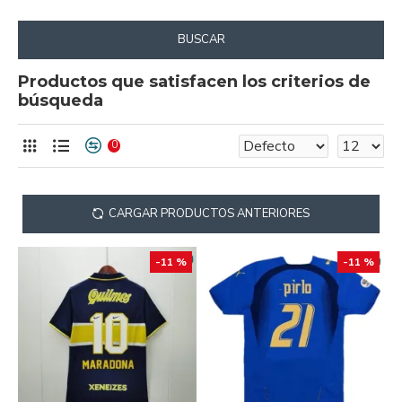
BUSCAR
Productos que satisfacen los criterios de
búsqueda
0
CARGAR PRODUCTOS ANTERIORES
-11 %
-11 %