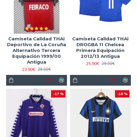
Camiseta Calidad THAI
Camiseta Calidad THAI
Deportivo de La Coruña
DROGBA 11 Chelsea
Alternativo Tercera
Primera Equipación
Equipación 1999/00
2012/13 Antigua
Antigua
25.90€
29.00€
23.90€
29.00€
-17 %
-18 %