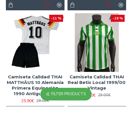
-11 %
-18 %
Camiseta Calidad THAI
Camiseta Calidad THAI
MATTHÄUS 10 Alemania
Real Betis Local 1999/00
Primera Equipación
Vintage
1990 Antigua Niño
FILTER PRODUCTS
23.90€
29.00€
25.90€
29.00€
-18 %
-11 %