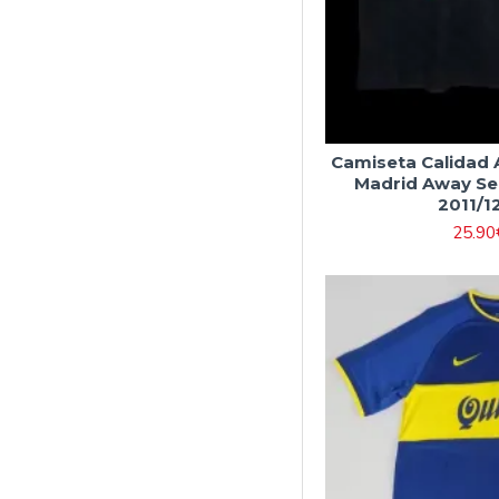
Camiseta Calidad
Madrid Away Se
2011/1
25.90