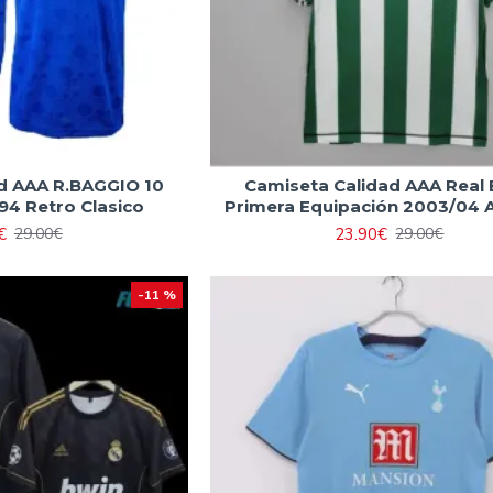
d AAA R.BAGGIO 10
Camiseta Calidad AAA Real 
94 Retro Clasico
Primera Equipación 2003/04 
€
23.90€
29.00€
29.00€
-11 %