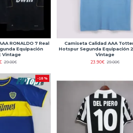
 AAA RONALDO 7 Real
Camiseta Calidad AAA Tott
gunda Equipación
Hotspur Segunda Equipación 
2 Vintage
Vintage
€
23.90€
29.00€
29.00€
-18 %