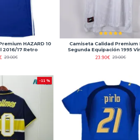
 Premium HAZARD 10
Camiseta Calidad Premium I
l 2016/17 Retro
Segunda Equipación 1995 Vi
€
23.90€
29.00€
29.00€
-11 %