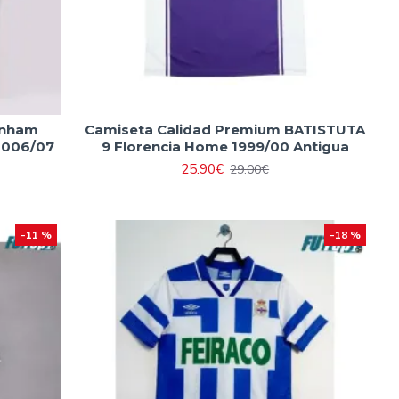
enham
Camiseta Calidad Premium BATISTUTA
2006/07
9 Florencia Home 1999/00 Antigua
25.90€
29.00€
-11 %
-18 %