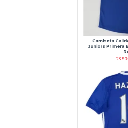
Camiseta Cali
Juniors Primera 
R
23.90