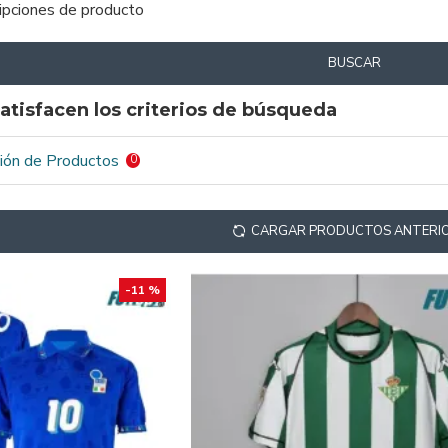
ripciones de producto
BUSCAR
atisfacen los criterios de búsqueda
ión de Productos
0
CARGAR PRODUCTOS ANTERI
-11 %