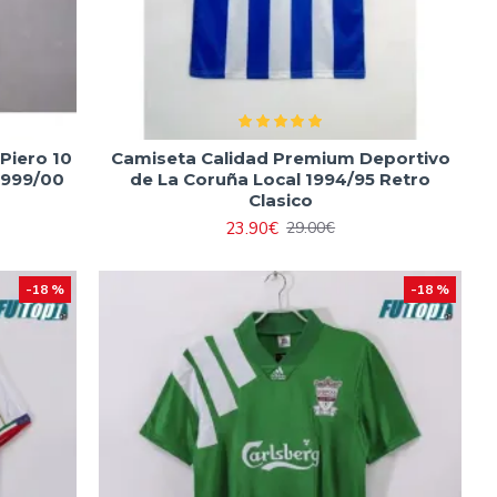
Piero 10
Camiseta Calidad Premium Deportivo
1999/00
de La Coruña Local 1994/95 Retro
Clasico
23.90€
29.00€
-18 %
-18 %