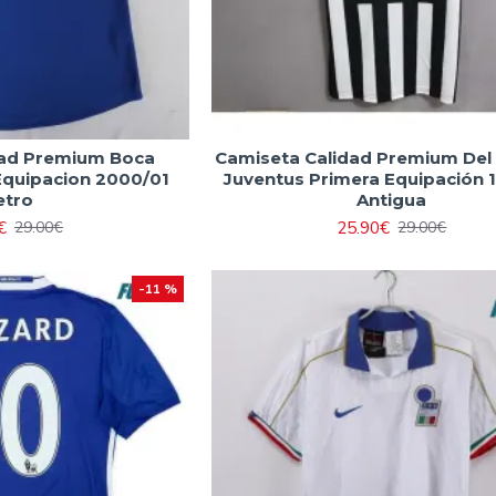
dad Premium Boca
Camiseta Calidad Premium Del 
Equipacion 2000/01
Juventus Primera Equipación 
etro
Antigua
€
25.90€
29.00€
29.00€
-11 %