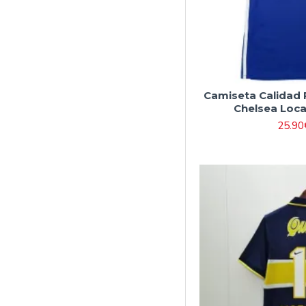
Camiseta Calidad
Chelsea Loca
25.90