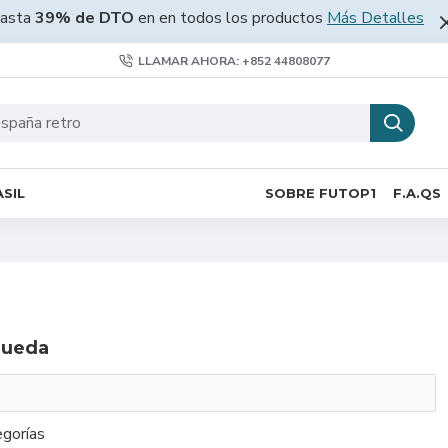
asta
39% de DTO
en en todos los productos
Más Detalles
LLAMAR AHORA: +852 44808077
SIL
SOBRE FUTOP1
F.A.QS
queda
gorías