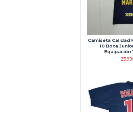
Camiseta Calida
10 Boca Junio
Equipación 
25.90