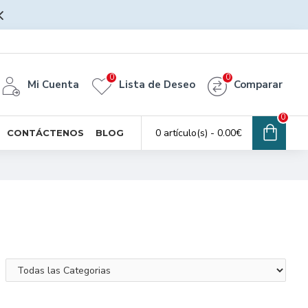
0
0
Mi Cuenta
Lista de Deseo
Comparar
0
0 artículo(s) - 0.00€
CONTÁCTENOS
BLOG