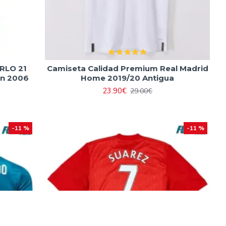
RLO 21
Camiseta Calidad Premium Real Madrid
ón 2006
Home 2019/20 Antigua
23.90€
29.00€
-11 %
-11 %