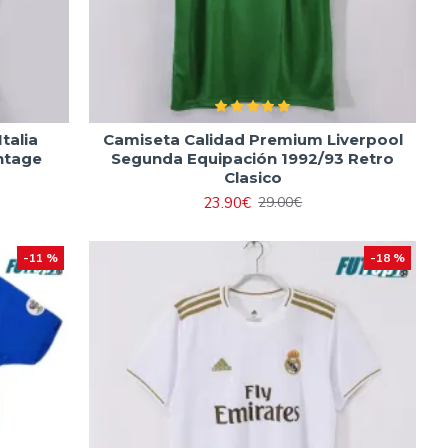
talia
Camiseta Calidad Premium Liverpool
ntage
Segunda Equipación 1992/93 Retro
Clasico
23.90€
29.00€
-11 %
-18 %