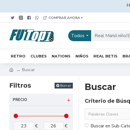
H
COMPRAR AHORA
Todos
RETRO
CLUBES
NATIONS
NIÑOS
REAL BETIS
BRA
Buscar
Filtros
Buscar
Borrar
PRECIO
Criterio de Bús
€
€
Buscar en Sub-Cate