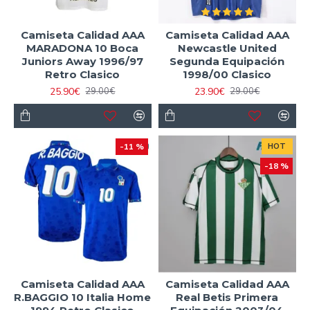
Camiseta Calidad AAA
Camiseta Calidad AAA
MARADONA 10 Boca
Newcastle United
Juniors Away 1996/97
Segunda Equipación
Retro Clasico
1998/00 Clasico
25.90€
23.90€
29.00€
29.00€
-11 %
HOT
-18 %
Camiseta Calidad AAA
Camiseta Calidad AAA
R.BAGGIO 10 Italia Home
Real Betis Primera