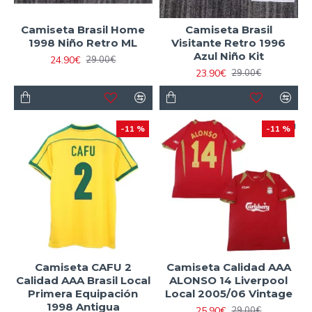
Camiseta Brasil Home
Camiseta Brasil
1998 Niño Retro ML
Visitante Retro 1996
Azul Niño Kit
24.90€
29.00€
23.90€
29.00€
-11 %
-11 %
Camiseta CAFU 2
Camiseta Calidad AAA
Calidad AAA Brasil Local
ALONSO 14 Liverpool
Primera Equipación
Local 2005/06 Vintage
1998 Antigua
25.90€
29.00€