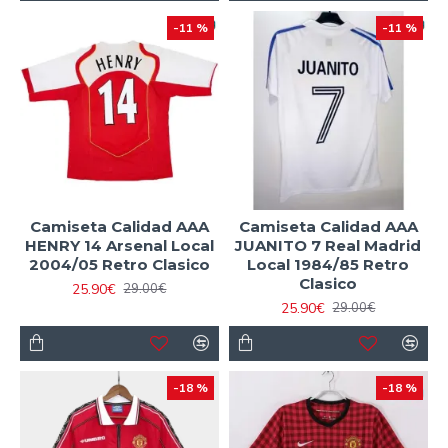
-11 %
-11 %
Camiseta Calidad AAA
Camiseta Calidad AAA
HENRY 14 Arsenal Local
JUANITO 7 Real Madrid
2004/05 Retro Clasico
Local 1984/85 Retro
Clasico
25.90€
29.00€
25.90€
29.00€
-18 %
-18 %