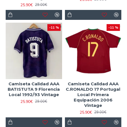
25.90€
29.00€
-11 %
-11 %
Camiseta Calidad AAA
Camiseta Calidad AAA
BATISTUTA 9 Florencia
C.RONALDO 17 Portugal
Local 1992/93 Vintage
Local Primera
Equipación 2006
25.90€
29.00€
Vintage
25.90€
29.00€