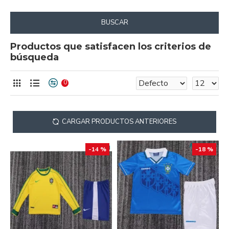
BUSCAR
Productos que satisfacen los criterios de
búsqueda
0
CARGAR PRODUCTOS ANTERIORES
-14 %
-18 %