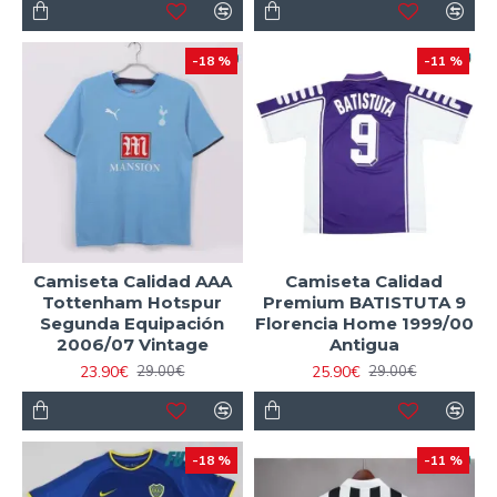
-18 %
-11 %
Camiseta Calidad AAA
Camiseta Calidad
Tottenham Hotspur
Premium BATISTUTA 9
Segunda Equipación
Florencia Home 1999/00
2006/07 Vintage
Antigua
23.90€
25.90€
29.00€
29.00€
-18 %
-11 %