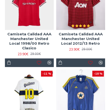
Camiseta Calidad AAA
Camiseta Calidad AAA
Manchester United
Manchester United
Local 1998/00 Retro
Local 2012/13 Retro
Clasico
23.90€
29.00€
23.90€
29.00€
-11 %
-18 %