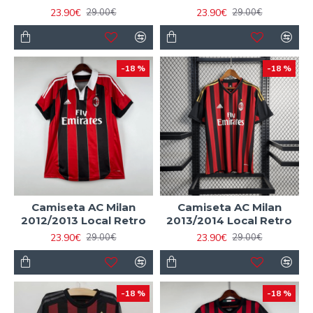
23.90€
23.90€
29.00€
29.00€
-18 %
-18 %
Camiseta AC Milan
Camiseta AC Milan
2012/2013 Local Retro
2013/2014 Local Retro
23.90€
23.90€
29.00€
29.00€
-18 %
-18 %