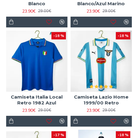
Blanco
Blanco/Azul Marino
23.90€
23.90€
29.00€
29.00€
-18 %
-18 %
Camiseta Italia Local
Camiseta Lazio Home
Retro 1982 Azul
1999/00 Retro
23.90€
23.90€
29.00€
29.00€
-17 %
-18 %