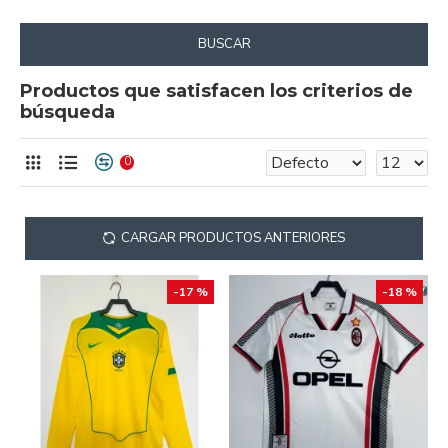
BUSCAR
Productos que satisfacen los criterios de
búsqueda
0
CARGAR PRODUCTOS ANTERIORES
-17 %
-18 %