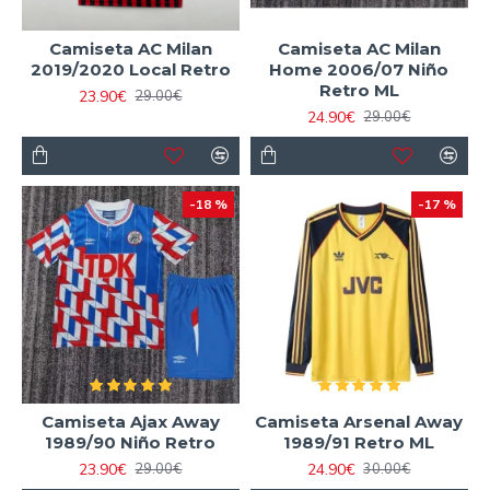
Camiseta AC Milan
Camiseta AC Milan
2019/2020 Local Retro
Home 2006/07 Niño
Retro ML
23.90€
29.00€
24.90€
29.00€
-18 %
-17 %
Camiseta Ajax Away
Camiseta Arsenal Away
1989/90 Niño Retro
1989/91 Retro ML
23.90€
24.90€
29.00€
30.00€