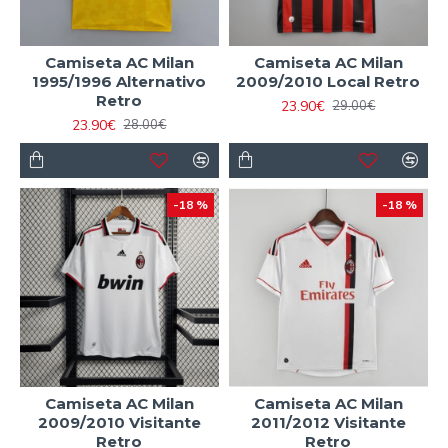
Camiseta AC Milan
Camiseta AC Milan
1995/1996 Alternativo
2009/2010 Local Retro
Retro
23.90€
29.00€
23.90€
28.00€
-18 %
-18 %
Camiseta AC Milan
Camiseta AC Milan
2009/2010 Visitante
2011/2012 Visitante
Retro
Retro