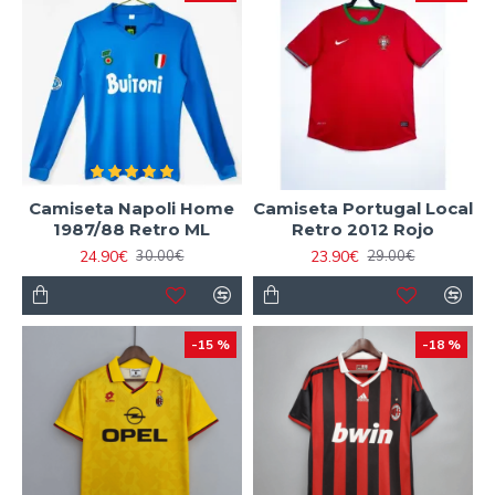
Camiseta Napoli Home
Camiseta Portugal Local
1987/88 Retro ML
Retro 2012 Rojo
24.90€
23.90€
30.00€
29.00€
-15 %
-18 %