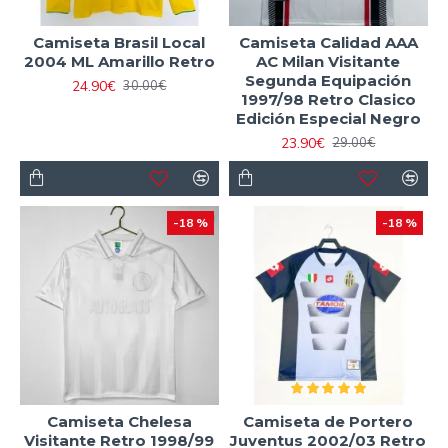
Camiseta Brasil Local
Camiseta Calidad AAA
2004 ML Amarillo Retro
AC Milan Visitante
Segunda Equipación
24.90€
30.00€
1997/98 Retro Clasico
Edición Especial Negro
23.90€
29.00€
-18 %
-18 %
Camiseta Chelesa
Camiseta de Portero
Visitante Retro 1998/99
Juventus 2002/03 Retro