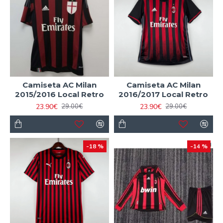
Camiseta AC Milan
Camiseta AC Milan
2015/2016 Local Retro
2016/2017 Local Retro
23.90€
23.90€
29.00€
29.00€
-18 %
-14 %