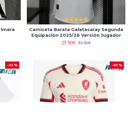
rimera
Camiseta Barata Galatasaray Segunda
Equipación 2025/26 Versión Jugador
23.90€
31.00€
-40 %
-40 %