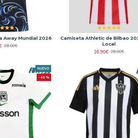
a Away Mundial 2026
Camiseta Athletic de Bilbao 2
Local
€
28.00€
16.90€
28.00€
NUEVO
-40 %