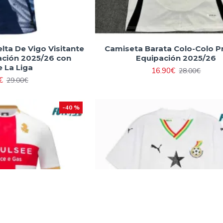
lta De Vigo Visitante
Camiseta Barata Colo-Colo P
ción 2025/26 con
Equipación 2025/26
 La Liga
16.90€
28.00€
€
29.00€
-40 %