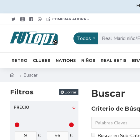
H
COMPRAR AHORA
Todos
RETRO
CLUBES
NATIONS
NIÑOS
REAL BETIS
BRA
Buscar
Filtros
Buscar
Borrar
PRECIO
Criterio de Bús
€
€
Buscar en Sub-Cate