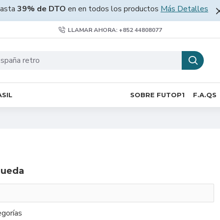
asta
39% de DTO
en en todos los productos
Más Detalles
LLAMAR AHORA: +852 44808077
SIL
SOBRE FUTOP1
F.A.QS
queda
gorías