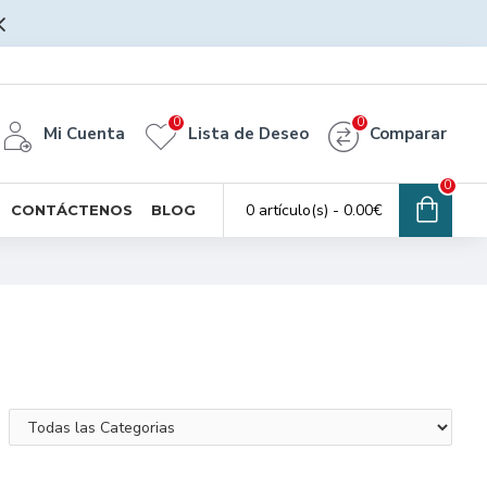
0
0
Mi Cuenta
Lista de Deseo
Comparar
0
0 artículo(s) - 0.00€
CONTÁCTENOS
BLOG