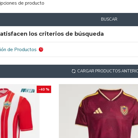
ripciones de producto
BUSCAR
atisfacen los criterios de búsqueda
ión de Productos
0
CARGAR PRODUCTOS ANTERI
-40 %