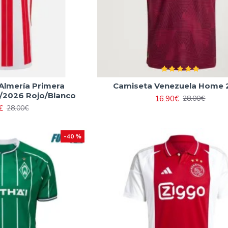
Almería Primera
Camiseta Venezuela Home 
/2026 Rojo/Blanco
16.90€
28.00€
€
28.00€
-40 %