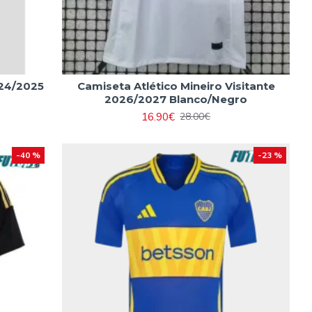
024/2025
Camiseta Atlético Mineiro Visitante
2026/2027 Blanco/Negro
16.90€
28.00€
-40 %
-23 %