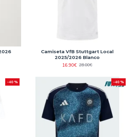
2026
Camiseta VfB Stuttgart Local
2025/2026 Blanco
16.90€
28.00€
-40 %
-40 %