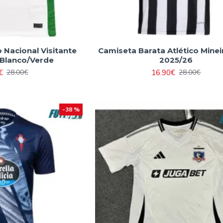
 Nacional Visitante
Camiseta Barata Atlético Minei
Blanco/Verde
2025/26
€
16.90€
28.00€
28.00€
-38 %