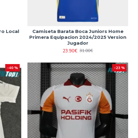
ro Local
Camiseta Barata Boca Juniors Home
Primera Equipacion 2024/2025 Version
Jugador
23.90€
31.00€
-40 %
-23 %