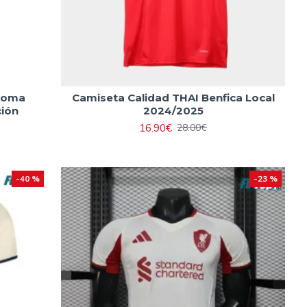
 Roma
Camiseta Calidad THAI Benfica Local
ción
2024/2025
16.90€
28.00€
-40 %
-23 %