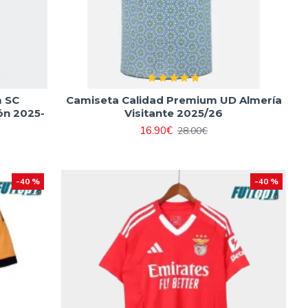
m SC
Camiseta Calidad Premium UD Almería
ón 2025-
Visitante 2025/26
16.90€
28.00€
-40 %
-40 %