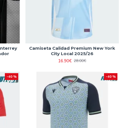
nterrey
Camiseta Calidad Premium New York
ador
City Local 2025/26
16.90€
28.00€
-40 %
-40 %