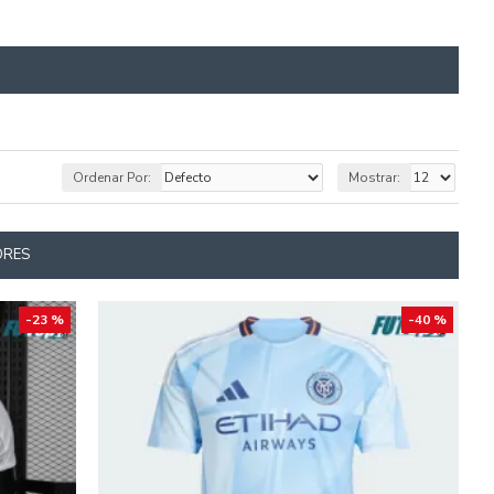
Ordenar Por:
Mostrar:
ORES
-23 %
-40 %