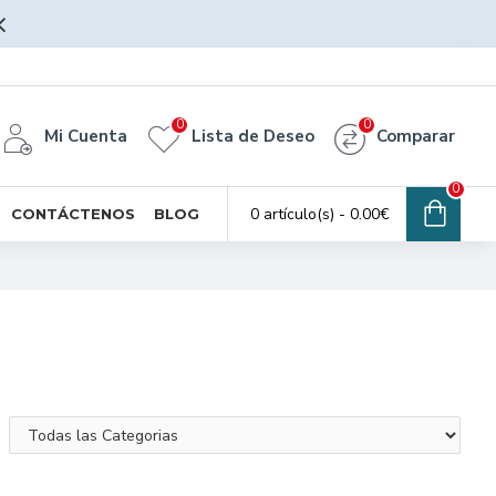
0
0
Mi Cuenta
Lista de Deseo
Comparar
0
0 artículo(s) - 0.00€
CONTÁCTENOS
BLOG