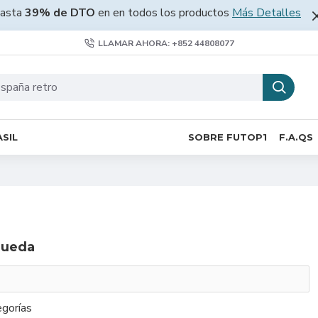
asta
39% de DTO
en en todos los productos
Más Detalles
LLAMAR AHORA: +852 44808077
SIL
SOBRE FUTOP1
F.A.QS
queda
gorías