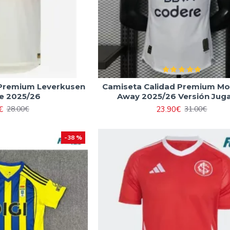
 Premium Leverkusen
Camiseta Calidad Premium Mo
te 2025/26
Away 2025/26 Versión Jug
€
23.90€
28.00€
31.00€
-38 %