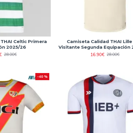
THAI Celtic Primera
Camiseta Calidad THAI Lill
ón 2025/26
Visitante Segunda Equipación
€
16.90€
28.00€
28.00€
-40 %