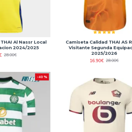
THAI Al Nassr Local
Camiseta Calidad THAI AS
acion 2024/2025
Visitante Segunda Equipa
2025/2026
€
28.00€
16.90€
28.00€
-40 %