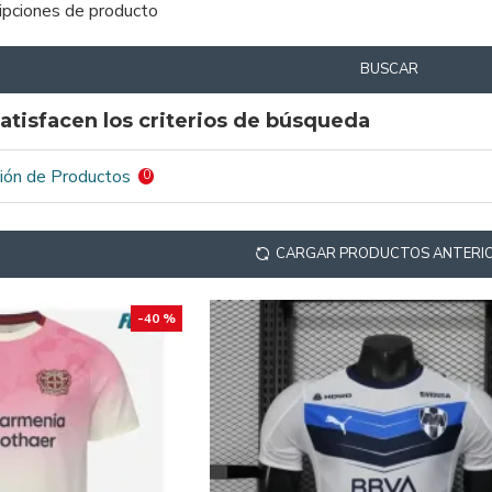
ripciones de producto
BUSCAR
atisfacen los criterios de búsqueda
ión de Productos
0
CARGAR PRODUCTOS ANTERI
-40 %