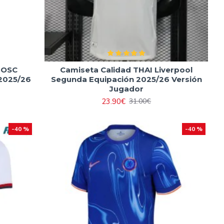
e OSC
Camiseta Calidad THAI Liverpool
 2025/26
Segunda Equipación 2025/26 Versión
Jugador
23.90€
31.00€
-40 %
-40 %