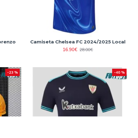
orenzo
Camiseta Chelsea FC 2024/2025 Local
16.90€
28.00€
-23 %
-40 %