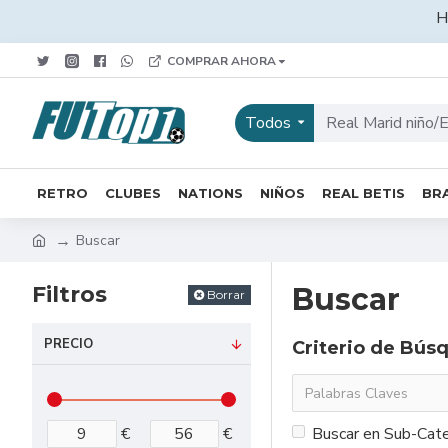
H
COMPRAR AHORA
Todos
RETRO
CLUBES
NATIONS
NIÑOS
REAL BETIS
BRA
Buscar
Filtros
Buscar
Borrar
PRECIO
Criterio de Bús
€
€
Buscar en Sub-Cate