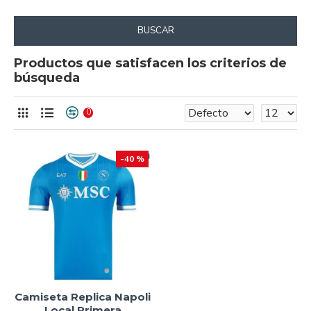
BUSCAR
Productos que satisfacen los criterios de
búsqueda
0
-40 %
Camiseta Replica Napoli
Local Primera