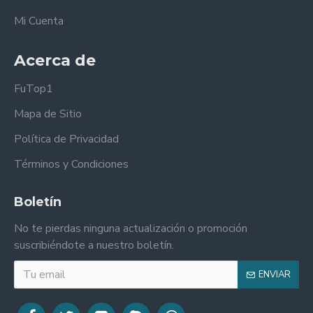
Mi Cuenta
Acerca de
FuTop1
Mapa de Sitio
Política de Privacidad
Términos y Condiciones
Boletín
No te pierdas ninguna actualización o promoción
suscribiéndote a nuestro boletín.
ENVIAR