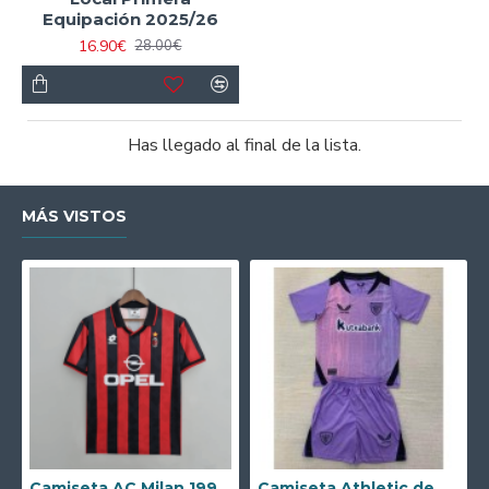
Equipación 2025/26
16.90€
28.00€
Has llegado al final de la lista.
MÁS VISTOS
Camiseta AC Milan 1995/1996 Local Retro
Camiseta Athletic de Bilbao 2024/2025 Alternativo Niño Kit