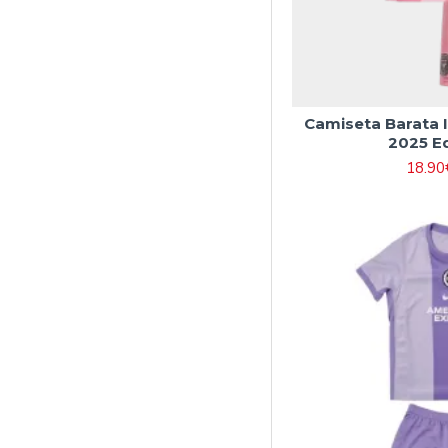
Camiseta Barata I
2025 E
18.90