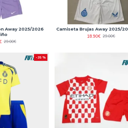
on Away 2025/2026
Camiseta Brujas Away 2025/20
iño
18.90€
29.00€
€
29.00€
-35 %