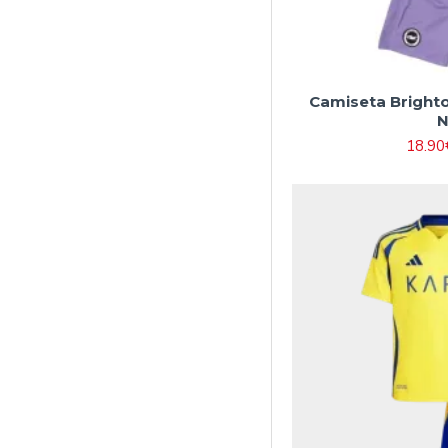
Camiseta Bright
N
18.90