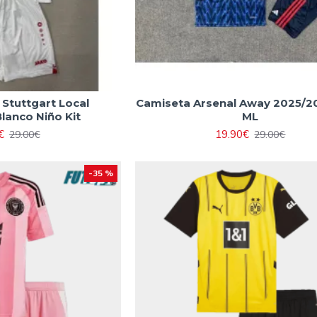
Stuttgart Local
Camiseta Arsenal Away 2025/2
lanco Niño Kit
ML
€
19.90€
29.00€
29.00€
-35 %