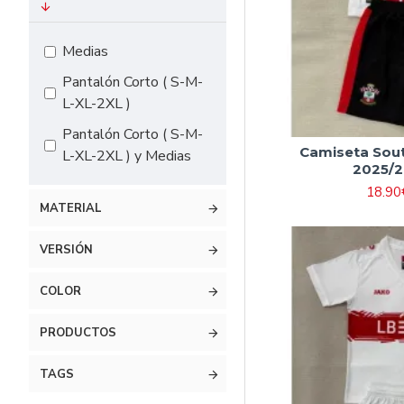
#16 90cm-105cm
#18 105cm-115cm
Medias
#20 115cm-125cm
Pantalón Corto ( S-M-
#22 125cm-135cm
L-XL-2XL )
#24 135cm-145cm
Pantalón Corto ( S-M-
Camiseta So
L-XL-2XL ) y Medias
#26 145cm-155cm
2025/2
#28 155cm-165cm
18.90
MATERIAL
VERSIÓN
COLOR
PRODUCTOS
TAGS