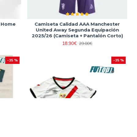
a Home
Camiseta Calidad AAA Manchester
United Away Segunda Equipación
2025/26 (Camiseta + Pantalón Corto)
18.90€
29.00€
-35 %
-35 %