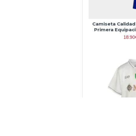
Camiseta Calidad
Primera Equipac
18.90