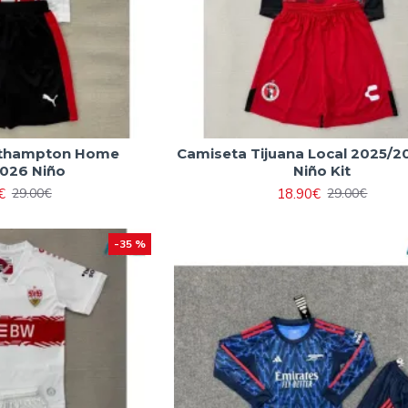
uthampton Home
Camiseta Tijuana Local 2025/2
026 Niño
Niño Kit
€
18.90€
29.00€
29.00€
-35 %