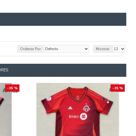
Ordenar Por:
Mostrar:
ORES
-35 %
-35 %