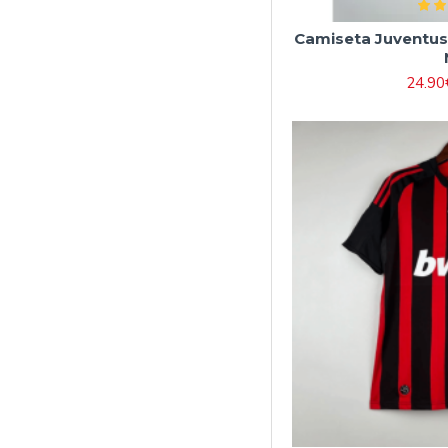
Camiseta Juventus
24.90