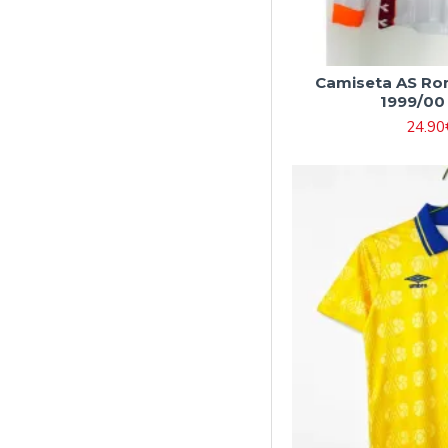
Camiseta AS Rom
1999/00
24.90