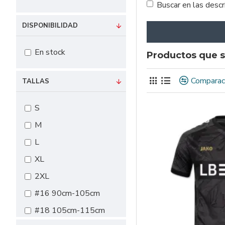
Buscar en las desc
DISPONIBILIDAD
En stock
Productos que s
Comparac
TALLAS
S
M
L
XL
2XL
#16 90cm-105cm
#18 105cm-115cm