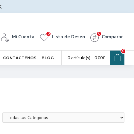
0
0
Mi Cuenta
Lista de Deseo
Comparar
0
0 artículo(s) - 0.00€
CONTÁCTENOS
BLOG