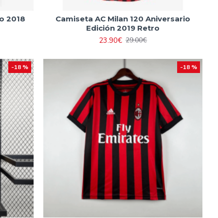
ro 2018
Camiseta AC Milan 120 Aniversario
Edición 2019 Retro
23.90€
29.00€
-18 %
-18 %