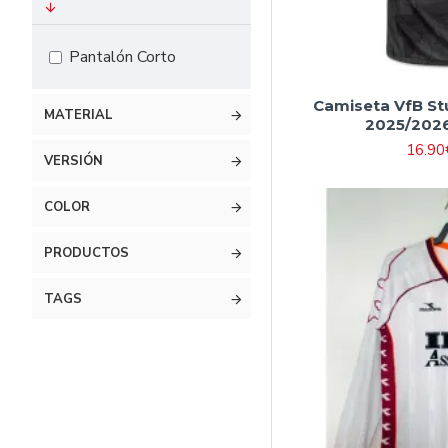
#20 115cm-125cm
#22 125cm-135cm
Pantalón Corto
#24 135cm-145cm
Camiseta VfB Stu
#26 145cm-155cm
MATERIAL
2025/2026
#28 155cm-165cm
16.90
VERSIÓN
COLOR
PRODUCTOS
TAGS