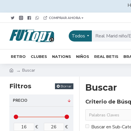
H
COMPRAR AHORA
Todos
RETRO
CLUBES
NATIONS
NIÑOS
REAL BETIS
BRA
Buscar
Filtros
Buscar
Borrar
PRECIO
Criterio de Bús
€
€
Buscar en Sub-Cate