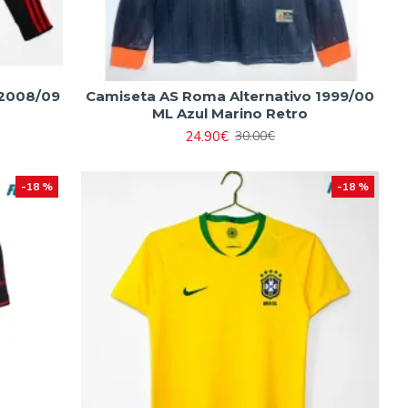
 2008/09
Camiseta AS Roma Alternativo 1999/00
ML Azul Marino Retro
24.90€
30.00€
-18 %
-18 %