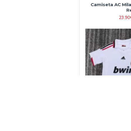
Camiseta AC Mil
R
23.90
Camiseta AC Mil