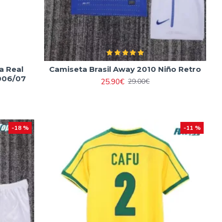
a Real
Camiseta Brasil Away 2010 Niño Retro
006/07
25.90€
29.00€
-18 %
-11 %