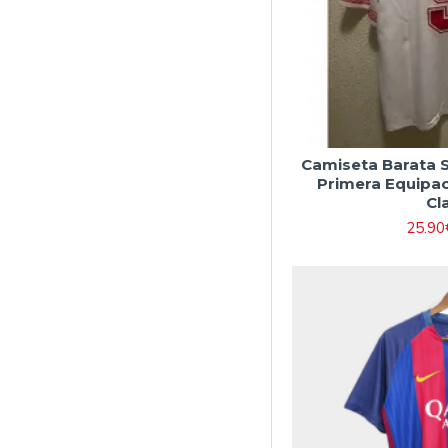
Camiseta Barata S
Primera Equipac
Cl
25.90