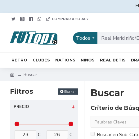
H
COMPRAR AHORA
Todos
RETRO
CLUBES
NATIONS
NIÑOS
REAL BETIS
BRA
Buscar
Filtros
Buscar
Borrar
PRECIO
Criterio de Bús
€
€
Buscar en Sub-Cate