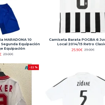
ata MARADONA 10
Camiseta Barata POGBA 6 Ju
e Segunda Equipación
Local 2014/15 Retro Clasi
ge Equipación
25.90€
29.00€
€
29.00€
-11 %