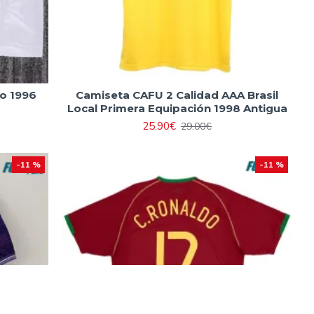
ro 1996
Camiseta CAFU 2 Calidad AAA Brasil
Local Primera Equipación 1998 Antigua
25.90€
29.00€
-11 %
-11 %