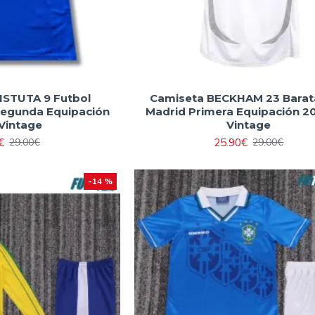
ISTUTA 9 Futbol
Camiseta BECKHAM 23 Barat
Segunda Equipación
Madrid Primera Equipación 2
Vintage
Vintage
€
25.90€
29.00€
29.00€
-14 %