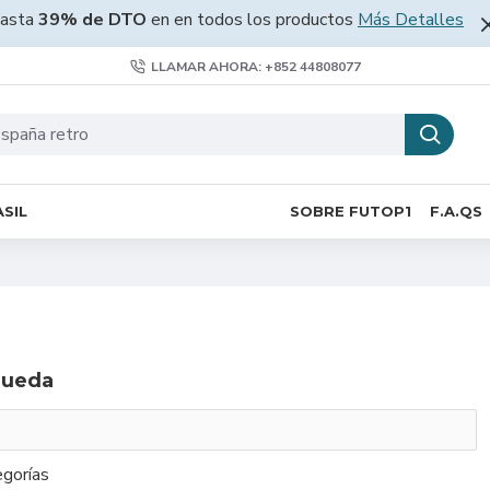
asta
39% de DTO
en en todos los productos
Más Detalles
LLAMAR AHORA: +852 44808077
SIL
SOBRE FUTOP1
F.A.QS
queda
gorías