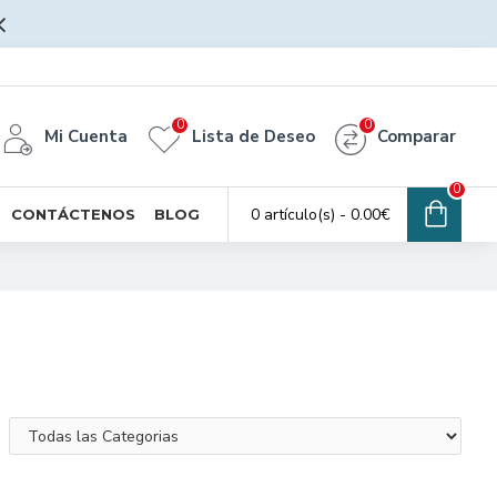
0
0
Mi Cuenta
Lista de Deseo
Comparar
0
0 artículo(s) - 0.00€
CONTÁCTENOS
BLOG