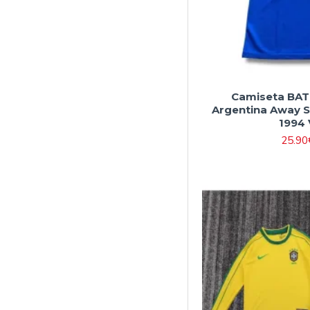
Camiseta BAT
Argentina Away 
1994 
25.90