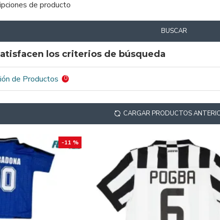
ripciones de producto
BUSCAR
atisfacen los criterios de búsqueda
ión de Productos
0
CARGAR PRODUCTOS ANTERI
-11 %