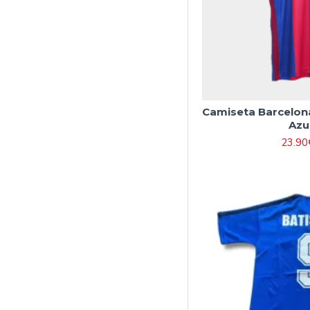
Camiseta Barcelona
Azu
23.90