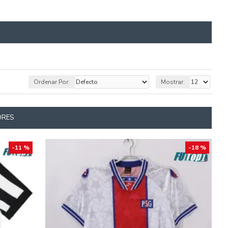
Ordenar Por:
Mostrar:
ORES
-11 %
-18 %