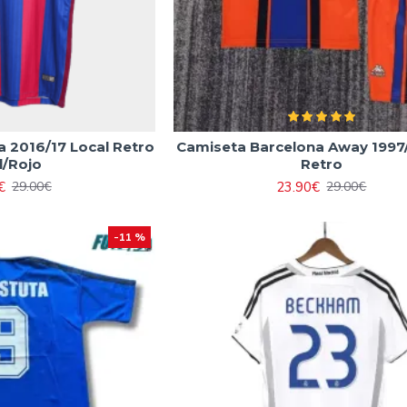
 2016/17 Local Retro
Camiseta Barcelona Away 1997
l/Rojo
Retro
€
23.90€
29.00€
29.00€
-11 %