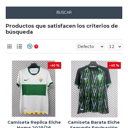
BUSCAR
Productos que satisfacen los criterios de
búsqueda
0
-40 %
-40 %
Camiseta Replica Elche
Camiseta Barata Elche
Home 2025/26
Segunda Equipación