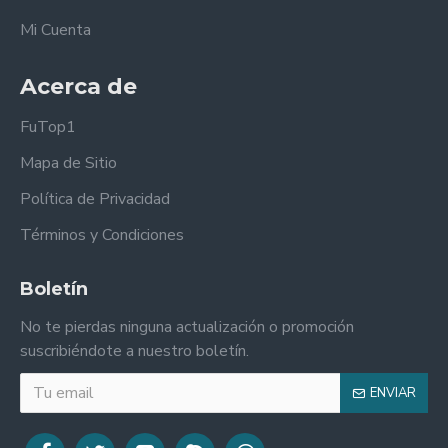
Mi Cuenta
Acerca de
FuTop1
Mapa de Sitio
Política de Privacidad
Términos y Condiciones
Boletín
No te pierdas ninguna actualización o promoción
suscribiéndote a nuestro boletín.
ENVIAR