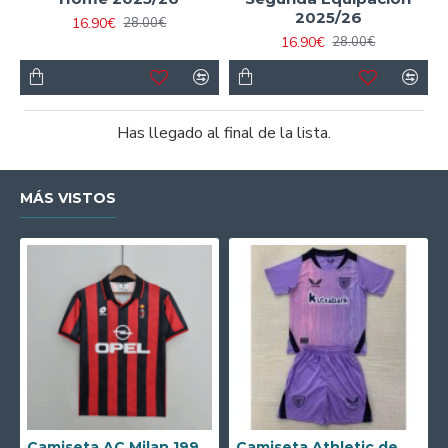
2025/26
16.90€
28.00€
16.90€
28.00€
Has llegado al final de la lista.
MÁS VISTOS
Camiseta AC Milan 1995/1996 Local Retro
Camiseta Athletic de Bilbao 2024/2025 Alternativo Niño Kit