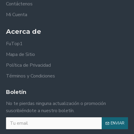
Contáctenos
Mi Cuenta
Acerca de
FuTop1
Mapa de Sitio
Política de Privacidad
Términos y Condiciones
Boletín
No te pierdas ninguna actualización o promoción
suscribiéndote a nuestro boletín.
ENVIAR