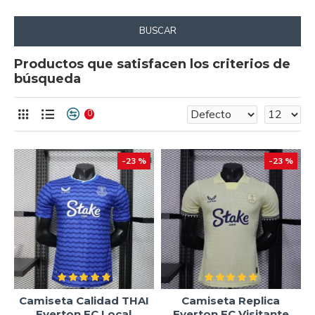
BUSCAR
Productos que satisfacen los criterios de
búsqueda
0
-23 %
-23 %
Camiseta Calidad THAI
Camiseta Replica
Everton FC Local
Everton FC Visitante