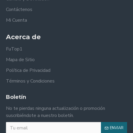
Contáctenos
Mi Cuenta
Acerca de
FuTop1
Mapa de Sitio
Política de Privacidad
Términos y Condiciones
Boletín
No te pierdas ninguna actualización o promoción
suscribiéndote a nuestro boletín.
ENVIAR