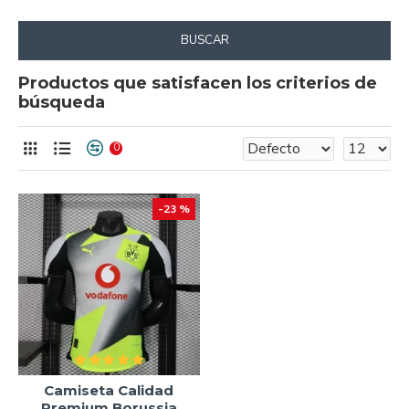
BUSCAR
Productos que satisfacen los criterios de
búsqueda
0
-23 %
Camiseta Calidad
Premium Borussia