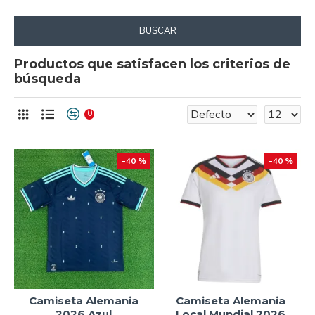
BUSCAR
Productos que satisfacen los criterios de
búsqueda
0
-40 %
-40 %
Camiseta Alemania
Camiseta Alemania
2026 Azul
Local Mundial 2026