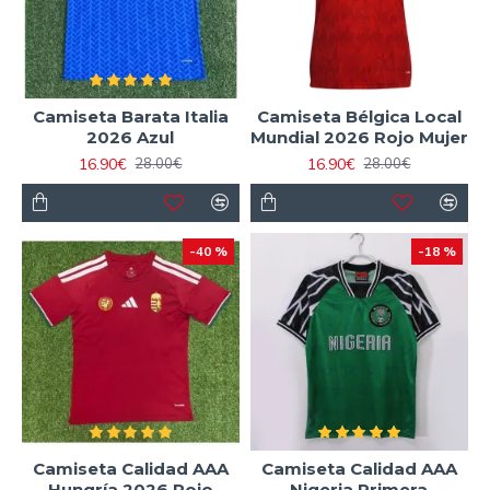
Camiseta Barata Italia
Camiseta Bélgica Local
2026 Azul
Mundial 2026 Rojo Mujer
16.90€
16.90€
28.00€
28.00€
-40 %
-18 %
Camiseta Calidad AAA
Camiseta Calidad AAA
Hungría 2026 Rojo
Nigeria Primera