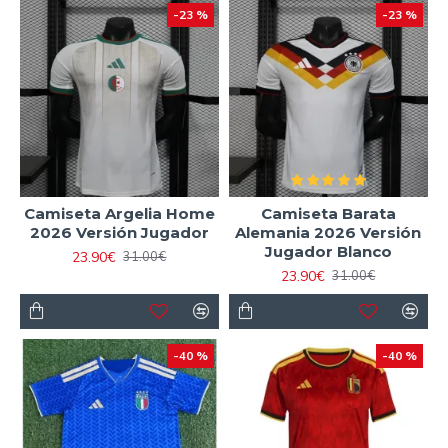
-23 %
-23 %
Camiseta Argelia Home
Camiseta Barata
2026 Versión Jugador
Alemania 2026 Versión
Jugador Blanco
23.90€
31.00€
23.90€
31.00€
-40 %
-40 %