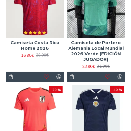
Camiseta Costa Rica
Camiseta de Portero
Home 2026
Alemania Local Mundial
2026 Verde (EDICIÓN
16.90€
28.00€
JUGADOR)
23.90€
31.00€
-29 %
-40 %