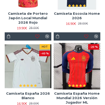
Camiseta de Portero
Camiseta Escocia Home
Japón Local Mundial
2026
2026 Rojo
16.90€
28.00€
19.90€
28.00€
HOT
-20 %
-40 %
Camiseta España 2026
Camiseta España Home
Blanco
Mundial 2026 Versión
Jugador ML
16.90€
28.00€