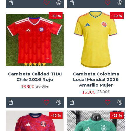
-40 %
-40 %
Camiseta Calidad THAI
Camiseta Colobima
Chile 2026 Rojo
Local Mundial 2026
Amarillo Mujer
16.90€
28.00€
16.90€
28.00€
-40 %
-23 %