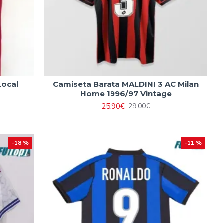
Local
Camiseta Barata MALDINI 3 AC Milan
Home 1996/97 Vintage
25.90€
29.00€
-18 %
-11 %