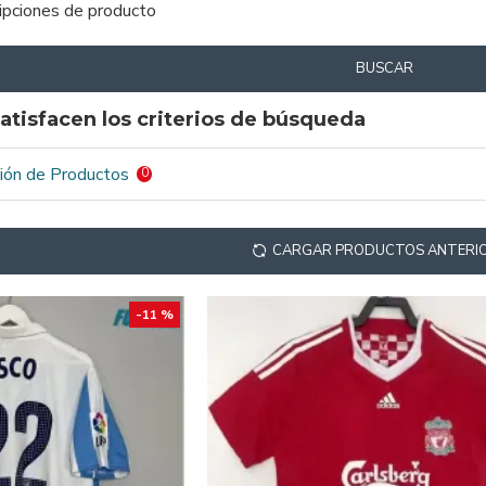
ripciones de producto
BUSCAR
atisfacen los criterios de búsqueda
ión de Productos
0
CARGAR PRODUCTOS ANTERI
-11 %