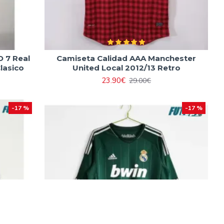
 7 Real
Camiseta Calidad AAA Manchester
lasico
United Local 2012/13 Retro
23.90€
29.00€
-17 %
-17 %