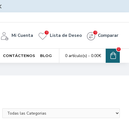
0
0
Mi Cuenta
Lista de Deseo
Comparar
0
0 artículo(s) - 0.00€
CONTÁCTENOS
BLOG