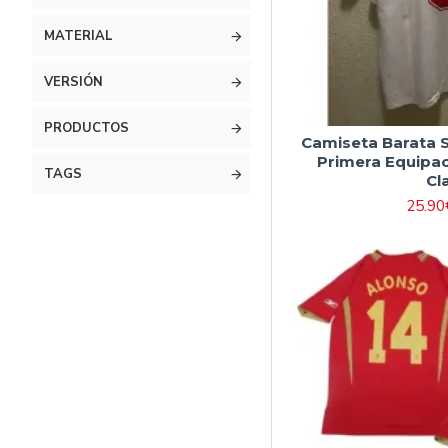
MATERIAL
VERSIÓN
PRODUCTOS
Camiseta Barata S
Primera Equipac
TAGS
Cl
25.90