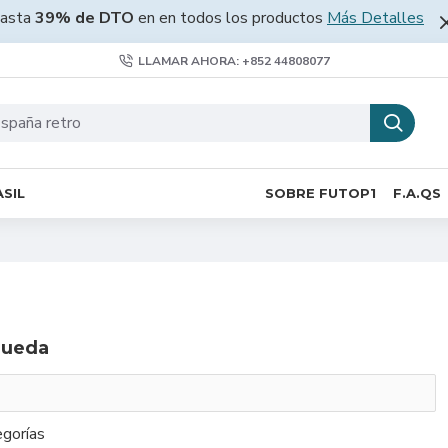
asta
39% de DTO
en en todos los productos
Más Detalles
LLAMAR AHORA: +852 44808077
SIL
SOBRE FUTOP1
F.A.QS
queda
gorías