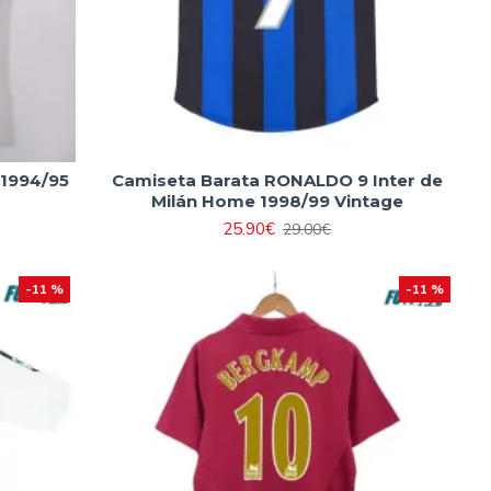
 1994/95
Camiseta Barata RONALDO 9 Inter de
Milán Home 1998/99 Vintage
25.90€
29.00€
-11 %
-11 %