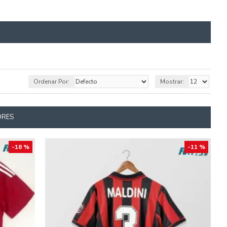
Ordenar Por:
Mostrar:
ORES
-18 %
-11 %