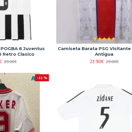
 POGBA 6 Juventus
Camiseta Barata PSG Visitante
5 Retro Clasico
Antigua
€
23.90€
29.00€
29.00€
-11 %