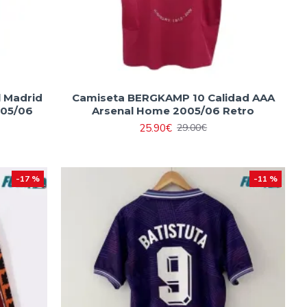
l Madrid
Camiseta BERGKAMP 10 Calidad AAA
005/06
Arsenal Home 2005/06 Retro
25.90€
29.00€
-17 %
-11 %