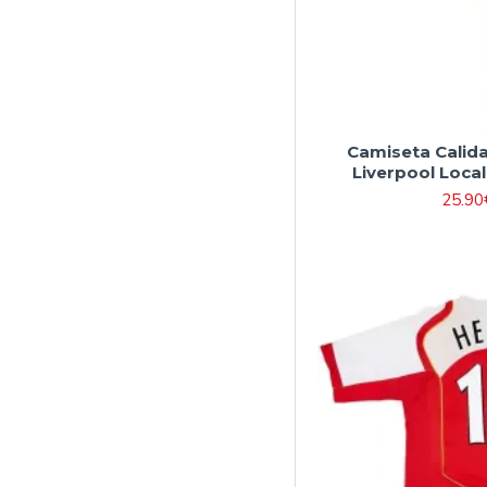
Camiseta Calid
Liverpool Loca
25.90