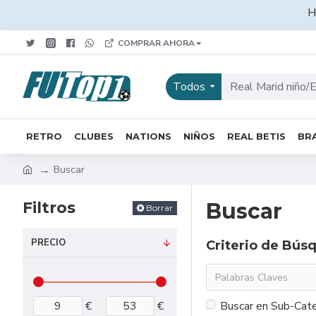
H
COMPRAR AHORA
Todos
RETRO
CLUBES
NATIONS
NIÑOS
REAL BETIS
BRA
Buscar
Filtros
Buscar
Borrar
PRECIO
Criterio de Bús
€
€
Buscar en Sub-Cate