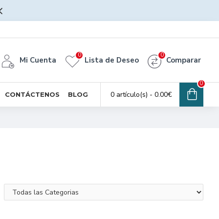
0
0
Mi Cuenta
Lista de Deseo
Comparar
0
0 artículo(s) - 0.00€
CONTÁCTENOS
BLOG