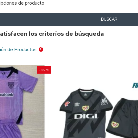
ripciones de producto
BUSCAR
atisfacen los criterios de búsqueda
ión de Productos
0
-35 %