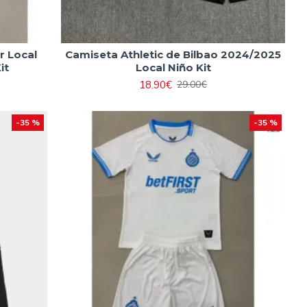
r Local
Camiseta Athletic de Bilbao 2024/2025
it
Local Niño Kit
18.90€
29.00€
-35 %
-35 %