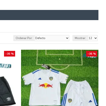
Ordenar Por:
Mostrar:
-35 %
-35 %