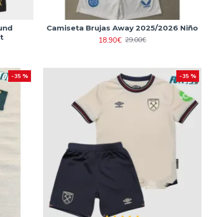
und
Camiseta Brujas Away 2025/2026 Niño
t
18.90€
29.00€
-35 %
-35 %