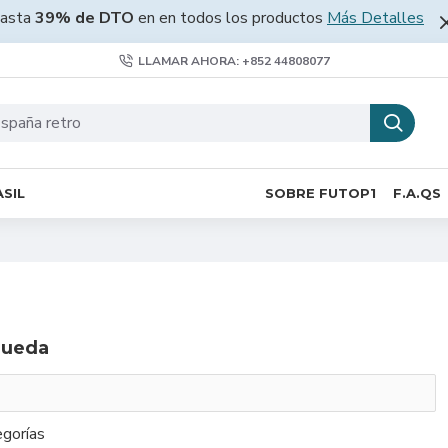
asta
39% de DTO
en en todos los productos
Más Detalles
LLAMAR AHORA: +852 44808077
SIL
SOBRE FUTOP1
F.A.QS
queda
gorías