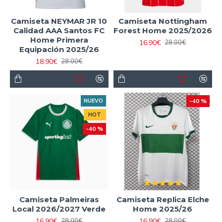
Camiseta NEYMAR JR 10
Camiseta Nottingham
Calidad AAA Santos FC
Forest Home 2025/2026
Home Primera
16.90€
28.00€
Equipación 2025/26
18.90€
28.00€
NUEVO
-40 %
HOT
-40 %
Camiseta Palmeiras
Camiseta Replica Elche
Local 2026/2027 Verde
Home 2025/26
16.90€
16.90€
28.00€
28.00€