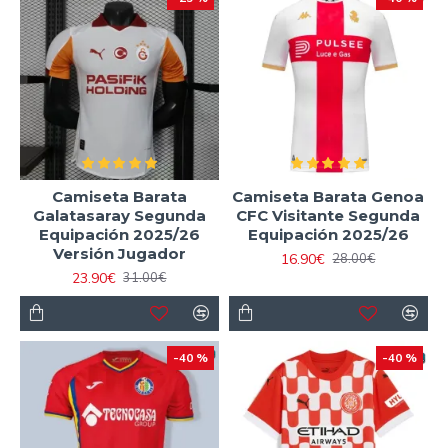
Camiseta Barata
Camiseta Barata Genoa
Galatasaray Segunda
CFC Visitante Segunda
Equipación 2025/26
Equipación 2025/26
Versión Jugador
16.90€
28.00€
23.90€
31.00€
-40 %
-40 %