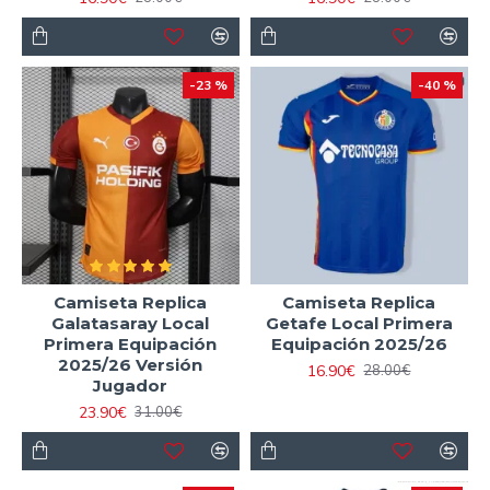
-23 %
-40 %
Camiseta Replica
Camiseta Replica
Galatasaray Local
Getafe Local Primera
Primera Equipación
Equipación 2025/26
2025/26 Versión
16.90€
28.00€
Jugador
23.90€
31.00€