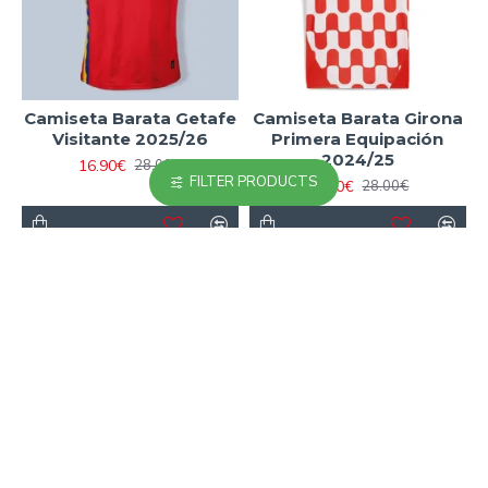
Camiseta Barata Getafe
Camiseta Barata Girona
Visitante 2025/26
Primera Equipación
2024/25
16.90€
28.00€
FILTER PRODUCTS
16.90€
28.00€
-23 %
-23 %