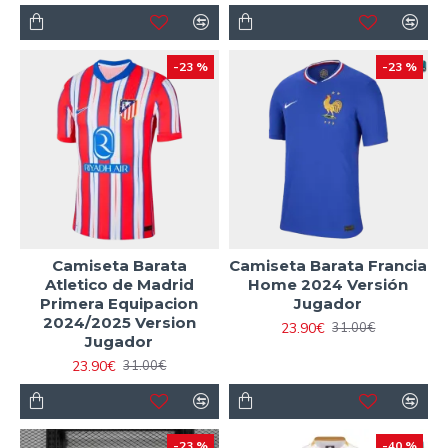
-23 %
-23 %
Camiseta Barata
Camiseta Barata Francia
Atletico de Madrid
Home 2024 Versión
Primera Equipacion
Jugador
2024/2025 Version
23.90€
31.00€
Jugador
23.90€
31.00€
-23 %
-40 %