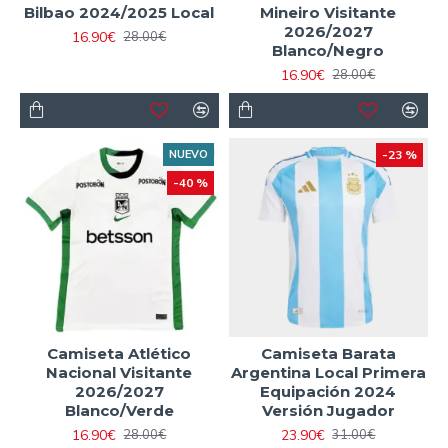
Bilbao 2024/2025 Local
Mineiro Visitante
2026/2027
16.90€
28.00€
Blanco/Negro
16.90€
28.00€
NUEVO
-23 %
-40 %
Camiseta Atlético
Camiseta Barata
Nacional Visitante
Argentina Local Primera
2026/2027
Equipación 2024
Blanco/Verde
Versión Jugador
16.90€
23.90€
28.00€
31.00€