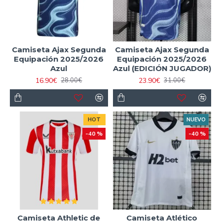
Camiseta Ajax Segunda
Camiseta Ajax Segunda
Equipación 2025/2026
Equipación 2025/2026
Azul
Azul (EDICIÓN JUGADOR)
16.90€
23.90€
28.00€
31.00€
HOT
NUEVO
-40 %
-40 %
Camiseta Athletic de
Camiseta Atlético