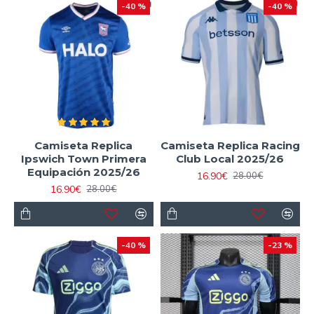
-40 %
-40 %
Camiseta Replica
Camiseta Replica Racing
Ipswich Town Primera
Club Local 2025/26
Equipación 2025/26
16.90€
28.00€
16.90€
28.00€
-40 %
-23 %