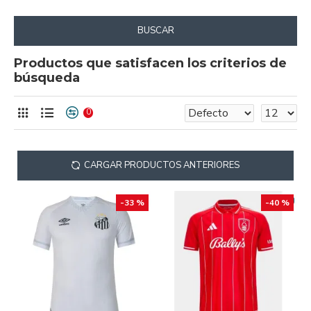
BUSCAR
Productos que satisfacen los criterios de
búsqueda
0
CARGAR PRODUCTOS ANTERIORES
-33 %
-40 %