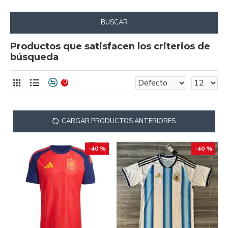
BUSCAR
Productos que satisfacen los criterios de
búsqueda
0
CARGAR PRODUCTOS ANTERIORES
-40 %
-40 %