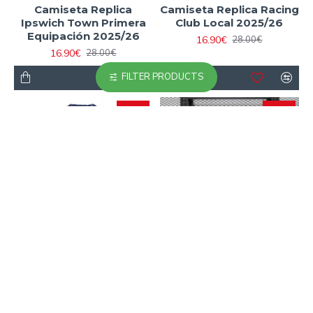
Camiseta Replica
Camiseta Replica Racing
Ipswich Town Primera
Club Local 2025/26
Equipación 2025/26
16.90€
28.00€
16.90€
28.00€
FILTER PRODUCTS
-40 %
-23 %
Camiseta Ajax Segunda
Camiseta Ajax Segunda
Equipación 2025/2026
Equipación 2025/2026
Azul
Azul (EDICIÓN JUGADOR)
16.90€
23.90€
28.00€
31.00€