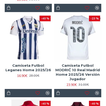
-40 %
-23 %
Camiseta Futbol
Camiseta Futbol
Leganes Home 2025/26
MODRIĆ 10 Real Madrid
Home 2025/26 Versión
16.90€
28.00€
Jugador
23.90€
31.00€
-40 %
-40 %