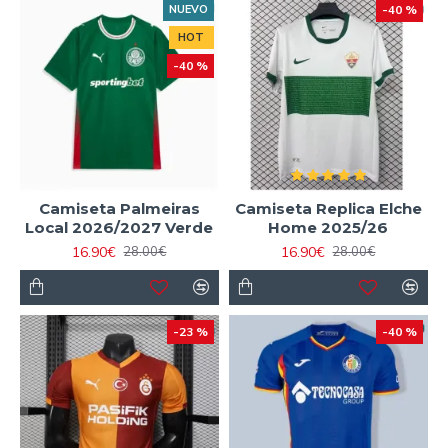
NUEVO
-40 %
HOT
-40 %
Camiseta Palmeiras
Camiseta Replica Elche
Local 2026/2027 Verde
Home 2025/26
16.90€
16.90€
28.00€
28.00€
-23 %
-40 %