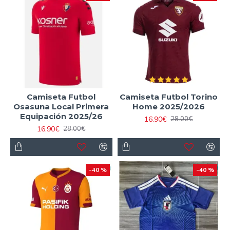
Camiseta Futbol
Camiseta Futbol Torino
Osasuna Local Primera
Home 2025/2026
Equipación 2025/26
16.90€
28.00€
16.90€
28.00€
-40 %
-40 %