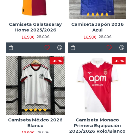
Camiseta Galatasaray
Camiseta Japón 2026
Home 2025/2026
Azul
16.90€
16.90€
28.00€
28.00€
-40 %
-40 %
Camiseta México 2026
Camiseta Monaco
Blanco
Primera Equipación
2025/2026 Rojo/Blanco
16.90€
28.00€