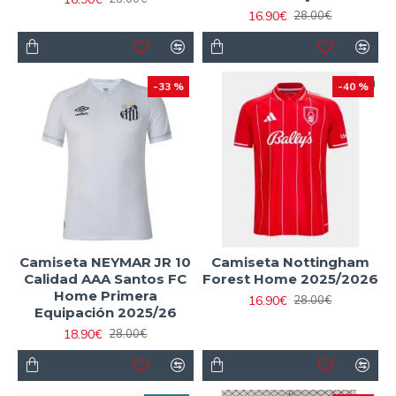
16.90€
28.00€
-33 %
-40 %
Camiseta NEYMAR JR 10
Camiseta Nottingham
Calidad AAA Santos FC
Forest Home 2025/2026
Home Primera
16.90€
28.00€
Equipación 2025/26
18.90€
28.00€