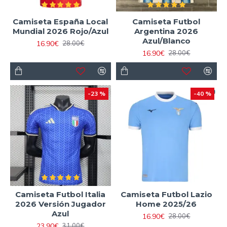
Camiseta España Local
Camiseta Futbol
Mundial 2026 Rojo/Azul
Argentina 2026
Azul/Blanco
16.90€
28.00€
16.90€
28.00€
-23 %
-40 %
Camiseta Futbol Italia
Camiseta Futbol Lazio
2026 Versión Jugador
Home 2025/26
Azul
16.90€
28.00€
23.90€
31.00€