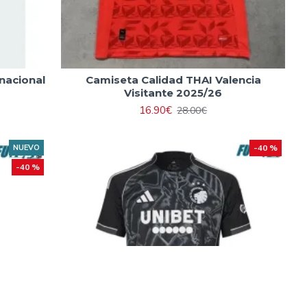
nacional
Camiseta Calidad THAI Valencia
Visitante 2025/26
16.90€
28.00€
NUEVO
-40 %
-40 %