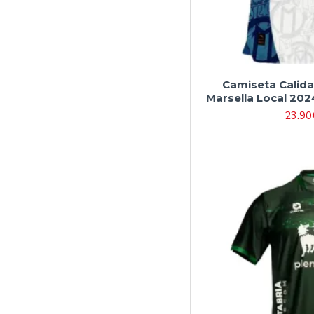
Camiseta Calid
Marsella Local 202
23.90