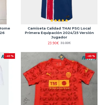
 Home
Camiseta Calidad THAI PSG Local
/26
Primera Equipación 2024/25 Versión
Jugador
23.90€
31.00€
-40 %
-40 %