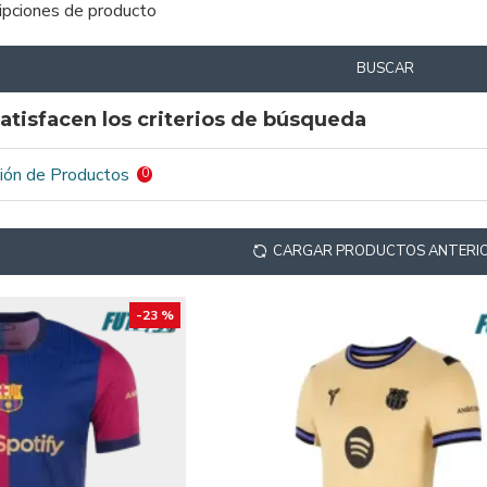
ripciones de producto
BUSCAR
atisfacen los criterios de búsqueda
ión de Productos
0
CARGAR PRODUCTOS ANTERI
-23 %