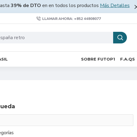
asta
39% de DTO
en en todos los productos
Más Detalles
LLAMAR AHORA: +852 44808077
SIL
SOBRE FUTOP1
F.A.QS
queda
gorías