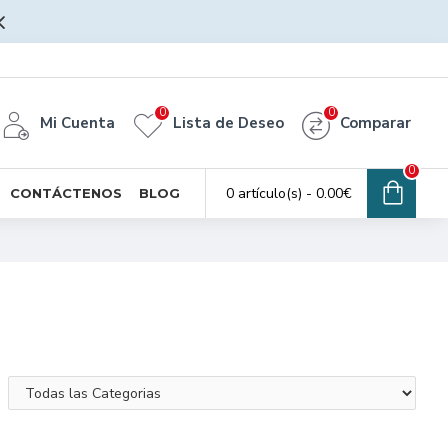
0
0
Mi Cuenta
Lista de Deseo
Comparar
0
0 artículo(s) - 0.00€
CONTÁCTENOS
BLOG