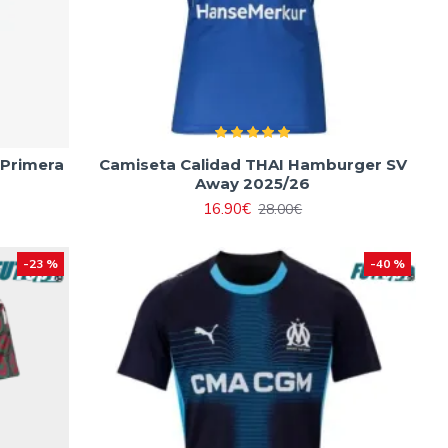
 Primera
Camiseta Calidad THAI Hamburger SV
Away 2025/26
16.90€
28.00€
-23 %
-40 %