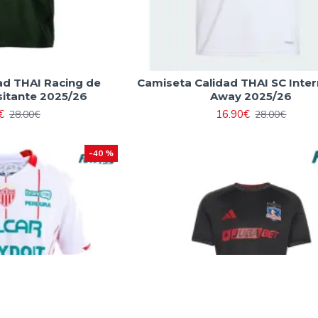
ad THAI Racing de
Camiseta Calidad THAI SC Inter
sitante 2025/26
Away 2025/26
€
16.90€
28.00€
28.00€
-40 %