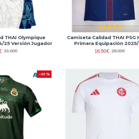
ad THAI Olympique
Camiseta Calidad THAI PSG
4/25 Versión Jugador
Primera Equipación 2025
€
16.90€
31.00€
28.00€
-40 %