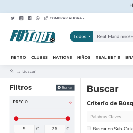
H
COMPRAR AHORA
Todos
RETRO
CLUBES
NATIONS
NIÑOS
REAL BETIS
BRA
Buscar
Filtros
Buscar
Borrar
PRECIO
Criterio de Bús
€
€
Buscar en Sub-Cate