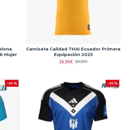
elona
Camiseta Calidad THAI Ecuador Primera
6 Mujer
Equipación 2025
16.90€
28.00€
-40 %
-40 %