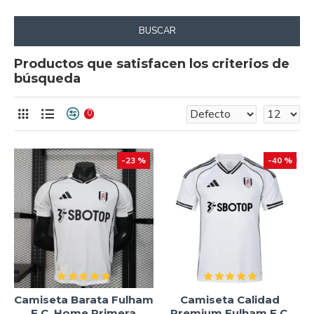
BUSCAR
Productos que satisfacen los criterios de
búsqueda
0
-23 %
-40 %
Camiseta Barata Fulham
Camiseta Calidad
F.C. Home Primera
Premium Fulham F.C.