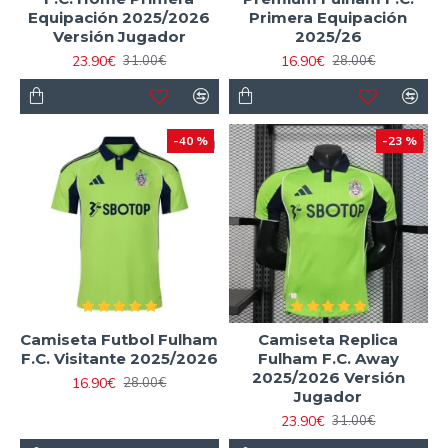
Equipación 2025/2026
Primera Equipación
Versión Jugador
2025/26
23.90€
16.90€
31.00€
28.00€
-40 %
-23 %
Camiseta Futbol Fulham
Camiseta Replica
F.C. Visitante 2025/2026
Fulham F.C. Away
2025/2026 Versión
16.90€
28.00€
Jugador
23.90€
31.00€