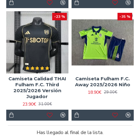
-23 %
-35 %
Camiseta Calidad THAI
Camiseta Fulham F.C.
Fulham F.C. Third
Away 2025/2026 Niño
2025/2026 Versión
18.90€
29.00€
Jugador
23.90€
31.00€
Has llegado al final de la lista.