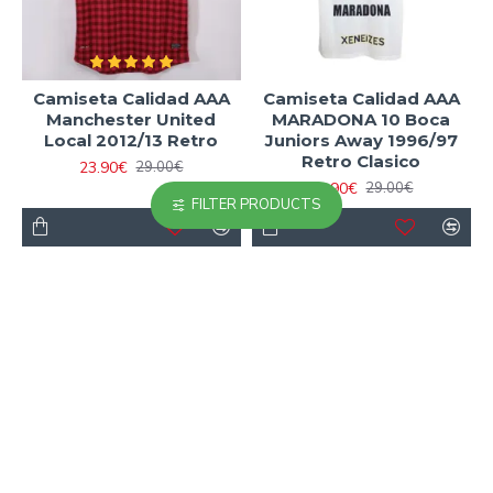
Camiseta Calidad AAA
Camiseta Calidad AAA
Manchester United
MARADONA 10 Boca
Local 2012/13 Retro
Juniors Away 1996/97
Retro Clasico
23.90€
29.00€
25.90€
29.00€
FILTER PRODUCTS
-11 %
-18 %