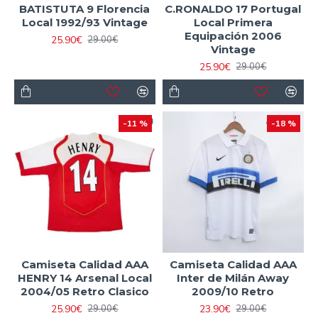
BATISTUTA 9 Florencia
C.RONALDO 17 Portugal
Local 1992/93 Vintage
Local Primera
Equipación 2006
25.90€
29.00€
Vintage
25.90€
29.00€
-11 %
-18 %
Camiseta Calidad AAA
Camiseta Calidad AAA
HENRY 14 Arsenal Local
Inter de Milán Away
2004/05 Retro Clasico
2009/10 Retro
25.90€
23.90€
29.00€
29.00€