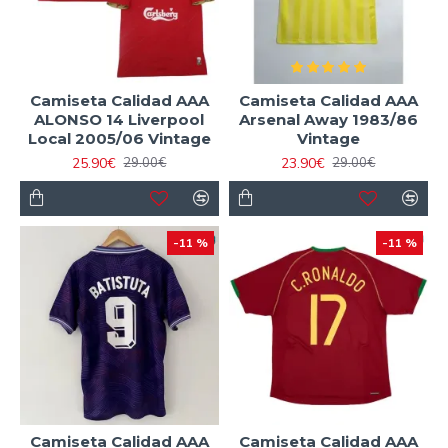
Camiseta Calidad AAA
Camiseta Calidad AAA
ALONSO 14 Liverpool
Arsenal Away 1983/86
Local 2005/06 Vintage
Vintage
25.90€
23.90€
29.00€
29.00€
-11 %
-11 %
Camiseta Calidad AAA
Camiseta Calidad AAA