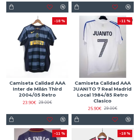
-18 %
-11 %
Camiseta Calidad AAA
Camiseta Calidad AAA
Inter de Milán Third
JUANITO 7 Real Madrid
2004/05 Retro
Local 1984/85 Retro
Clasico
23.90€
29.00€
25.90€
29.00€
-11 %
-18 %