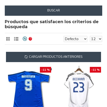
BUSCAR
Productos que satisfacen los criterios de
búsqueda
0
CARGAR PRODUCTOS ANTERIORES
-11 %
-11 %