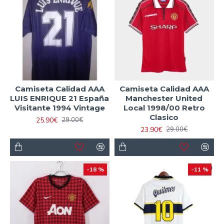
Camiseta Calidad AAA
Camiseta Calidad AAA
LUIS ENRIQUE 21 España
Manchester United
Visitante 1994 Vintage
Local 1998/00 Retro
Clasico
25.90€
29.00€
23.90€
29.00€
-18 %
-11 %