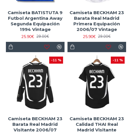
Camiseta BATISTUTA 9
Camiseta BECKHAM 23
Futbol Argentina Away
Barata Real Madrid
Segunda Equipación
Primera Equipación
1994 Vintage
2006/07 Vintage
25.90€
25.90€
29.00€
29.00€
-11 %
-11 %
Camiseta BECKHAM 23
Camiseta BECKHAM 23
Barata Real Madrid
Calidad THAI Real
Visitante 2006/07
Madrid Visitante