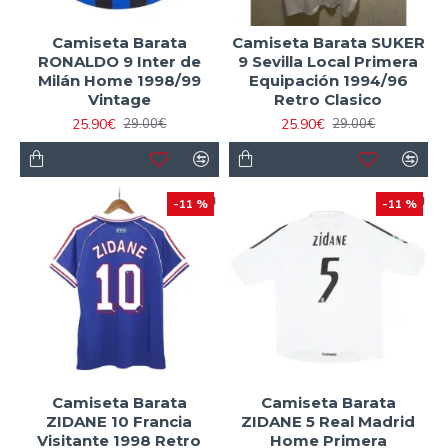
Camiseta Barata
Camiseta Barata SUKER
RONALDO 9 Inter de
9 Sevilla Local Primera
Milán Home 1998/99
Equipación 1994/96
Vintage
Retro Clasico
25.90€
25.90€
29.00€
29.00€
-11 %
-11 %
Camiseta Barata
Camiseta Barata
ZIDANE 10 Francia
ZIDANE 5 Real Madrid
Visitante 1998 Retro
Home Primera