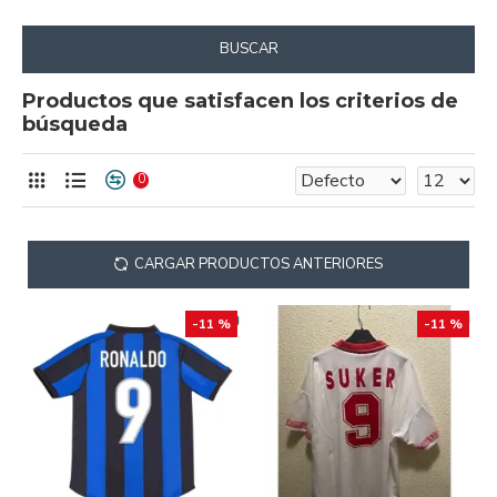
BUSCAR
Productos que satisfacen los criterios de
búsqueda
0
CARGAR PRODUCTOS ANTERIORES
-11 %
-11 %