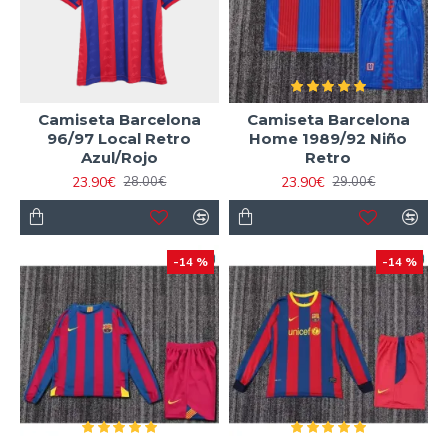
Camiseta Barcelona
Camiseta Barcelona
96/97 Local Retro
Home 1989/92 Niño
Azul/Rojo
Retro
23.90€
23.90€
28.00€
29.00€
-14 %
-14 %