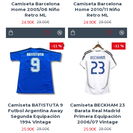
Camiseta Barcelona
Camiseta Barcelona
Home 2005/06 Niño
Home 2010/11 Niño
Retro ML
Retro ML
24.90€
24.90€
29.00€
29.00€
-11 %
-11 %
Camiseta BATISTUTA 9
Camiseta BECKHAM 23
Futbol Argentina Away
Barata Real Madrid
Segunda Equipación
Primera Equipación
1994 Vintage
2006/07 Vintage
25.90€
25.90€
29.00€
29.00€