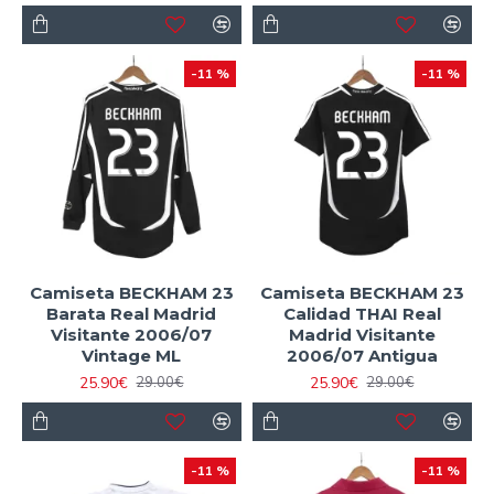
-11 %
-11 %
Camiseta BECKHAM 23
Camiseta BECKHAM 23
Barata Real Madrid
Calidad THAI Real
Visitante 2006/07
Madrid Visitante
Vintage ML
2006/07 Antigua
25.90€
25.90€
29.00€
29.00€
-11 %
-11 %