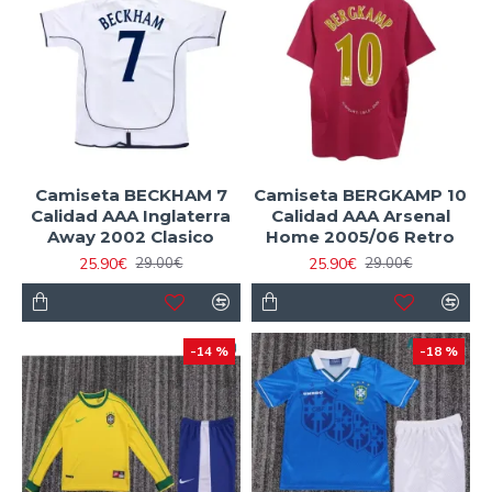
Camiseta BECKHAM 7
Camiseta BERGKAMP 10
Calidad AAA Inglaterra
Calidad AAA Arsenal
Away 2002 Clasico
Home 2005/06 Retro
25.90€
25.90€
29.00€
29.00€
-14 %
-18 %