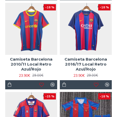
-18 %
-18 %
Camiseta Barcelona
Camiseta Barcelona
2010/11 Local Retro
2016/17 Local Retro
Azul/Rojo
Azul/Rojo
23.90€
23.90€
29.00€
29.00€
-15 %
-18 %