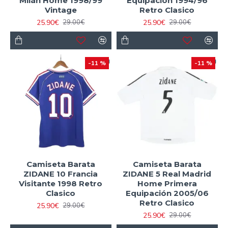
Milán Home 1998/99
Equipación 1994/96
Vintage
Retro Clasico
25.90€
25.90€
29.00€
29.00€
-11 %
-11 %
Camiseta Barata
Camiseta Barata
ZIDANE 10 Francia
ZIDANE 5 Real Madrid
Visitante 1998 Retro
Home Primera
Clasico
Equipación 2005/06
Retro Clasico
25.90€
29.00€
25.90€
29.00€