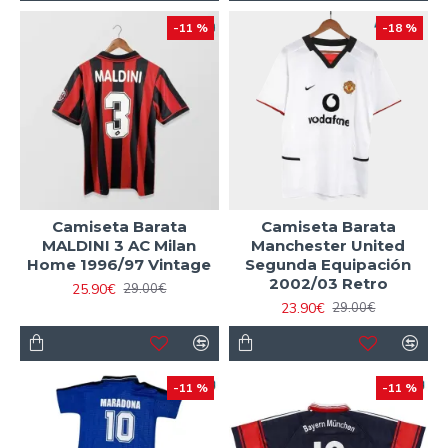
-11 %
-18 %
Camiseta Barata
Camiseta Barata
MALDINI 3 AC Milan
Manchester United
Home 1996/97 Vintage
Segunda Equipación
2002/03 Retro
25.90€
29.00€
23.90€
29.00€
-11 %
-11 %