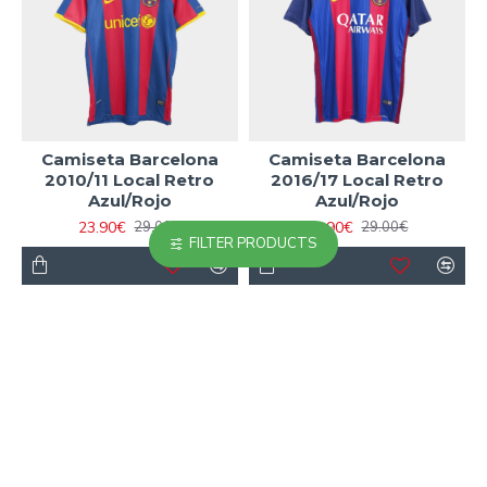
Camiseta Barcelona
Camiseta Barcelona
2010/11 Local Retro
2016/17 Local Retro
Azul/Rojo
Azul/Rojo
23.90€
23.90€
29.00€
29.00€
FILTER PRODUCTS
-15 %
-18 %