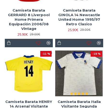
Camiseta Barata
Camiseta Barata
GERRARD 8 Liverpool
GINOLA 14 Newcastle
Home Primera
United Home 1995/97
Equipación 2006/08
Retro Clasico
Vintage
25.90€
29.00€
25.90€
29.00€
-11 %
-18 %
Camiseta Barata HENRY
Camiseta Barata Italia
14 Arsenal Visitante
Visitante Segunda