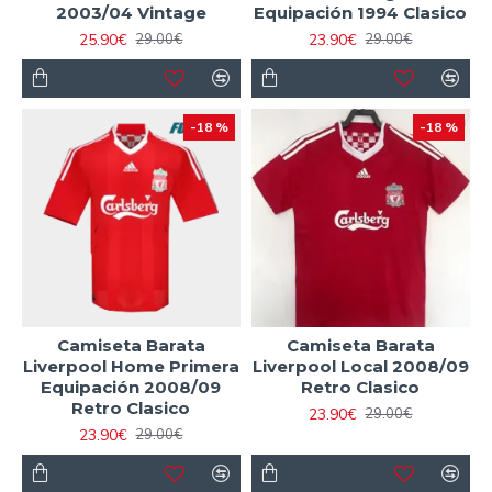
2003/04 Vintage
Equipación 1994 Clasico
25.90€
23.90€
29.00€
29.00€
-18 %
-18 %
Camiseta Barata
Camiseta Barata
Liverpool Home Primera
Liverpool Local 2008/09
Equipación 2008/09
Retro Clasico
Retro Clasico
23.90€
29.00€
23.90€
29.00€