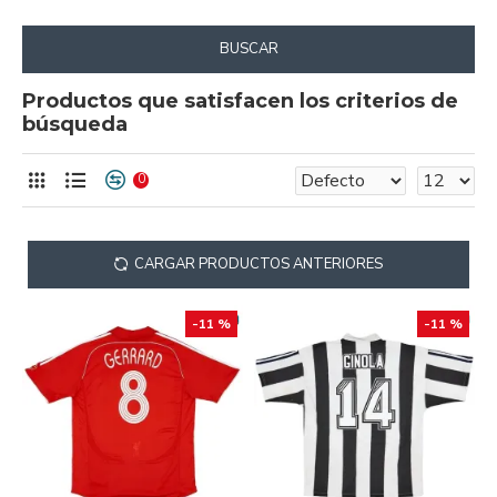
BUSCAR
Productos que satisfacen los criterios de
búsqueda
0
CARGAR PRODUCTOS ANTERIORES
-11 %
-11 %