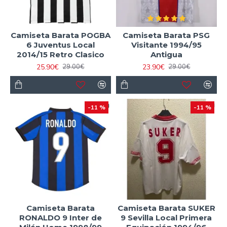
Camiseta Barata POGBA
Camiseta Barata PSG
6 Juventus Local
Visitante 1994/95
2014/15 Retro Clasico
Antigua
25.90€
23.90€
29.00€
29.00€
-11 %
-11 %
Camiseta Barata
Camiseta Barata SUKER
RONALDO 9 Inter de
9 Sevilla Local Primera