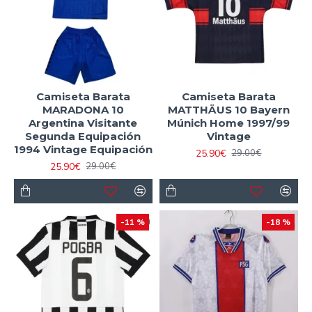
Camiseta Barata
Camiseta Barata
MARADONA 10
MATTHÄUS 10 Bayern
Argentina Visitante
Múnich Home 1997/99
Segunda Equipación
Vintage
1994 Vintage Equipación
25.90€
29.00€
25.90€
29.00€
-11 %
-18 %