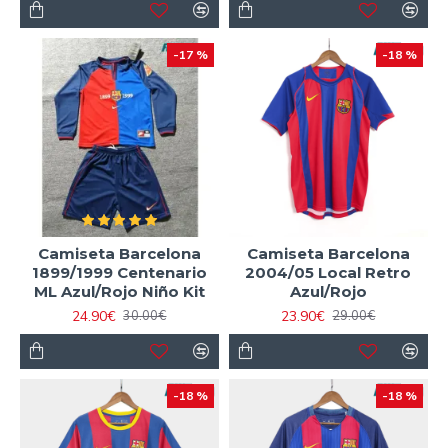
-17 %
-18 %
Camiseta Barcelona
Camiseta Barcelona
1899/1999 Centenario
2004/05 Local Retro
ML Azul/Rojo Niño Kit
Azul/Rojo
24.90€
23.90€
30.00€
29.00€
-18 %
-18 %