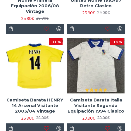
Home Primera
United Home 1995/97
Equipación 2006/08
Retro Clasico
Vintage
25.90€
29.00€
25.90€
29.00€
-11 %
-18 %
Camiseta Barata HENRY
Camiseta Barata Italia
14 Arsenal Visitante
Visitante Segunda
2003/04 Vintage
Equipación 1994 Clasico
25.90€
23.90€
29.00€
29.00€