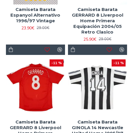
Camiseta Barata
Camiseta Barata
Espanyol Alternativo
GERRARD 8 Liverpool
1996/97 Vintage
Home Primera
Equipación 2004/05
23.90€
29.00€
Retro Clasico
25.90€
29.00€
-11 %
-11 %
Camiseta Barata
Camiseta Barata
GERRARD 8 Liverpool
GINOLA 14 Newcastle