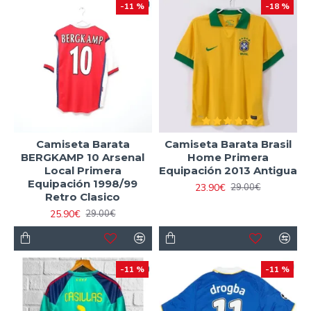
-11 %
-18 %
Camiseta Barata
Camiseta Barata Brasil
BERGKAMP 10 Arsenal
Home Primera
Local Primera
Equipación 2013 Antigua
Equipación 1998/99
23.90€
29.00€
Retro Clasico
25.90€
29.00€
-11 %
-11 %