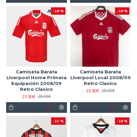
-18 %
-18 %
Camiseta Barata
Camiseta Barata
Liverpool Home Primera
Liverpool Local 2008/09
Equipación 2008/09
Retro Clasico
Retro Clasico
23.90€
29.00€
23.90€
29.00€
-11 %
-18 %