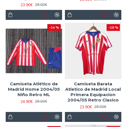
23.90€
29.00€
-14 %
-18 %
Camiseta Atlético de
Camiseta Barata
Madrid Home 2004/05
Atletico de Madrid Local
Niño Retro ML
Primera Equipacion
2004/05 Retro Clasico
24.90€
29.00€
23.90€
29.00€