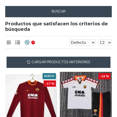
BUSCAR
Productos que satisfacen los criterios de
búsqueda
0
CARGAR PRODUCTOS ANTERIORES
NUEVO
-18 %
-17 %