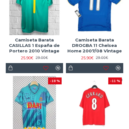
Camiseta Barata
Camiseta Barata
CASILLAS 1 España de
DROGBA 11 Chelsea
Portero 2010 Vintage
Home 2007/08 Vintage
25.90€
25.90€
29.00€
29.00€
-18 %
-11 %