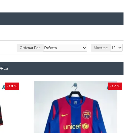
Ordenar Por:
Mostrar:
ORES
-18 %
-17 %