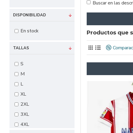
Buscar en las desc
DISPONIBILIDAD
En stock
Productos que s
Comparac
TALLAS
S
M
L
XL
2XL
3XL
4XL