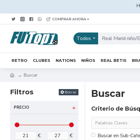
H
COMPRAR AHORA
Todos
RETRO
CLUBES
NATIONS
NIÑOS
REAL BETIS
BRA
Buscar
Filtros
Buscar
Borrar
PRECIO
Criterio de Bús
€
€
Buscar en Sub-Cate