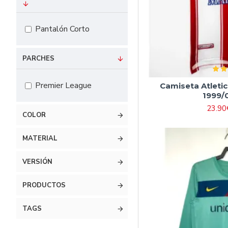
#16 90cm-105cm
#18 105cm-115cm
Pantalón Corto
#20 115cm-125cm
#22 125cm-135cm
PARCHES
#24 135cm-145cm
Premier League
Camiseta Atleti
#26 145cm-155cm
1999/
#28 155cm-165cm
23.90
COLOR
MATERIAL
VERSIÓN
PRODUCTOS
TAGS