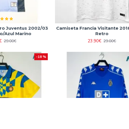
ro Juventus 2002/03
Camiseta Francia Visitante 201
o/Azul Marino
Retro
€
23.90€
29.00€
29.00€
-18 %