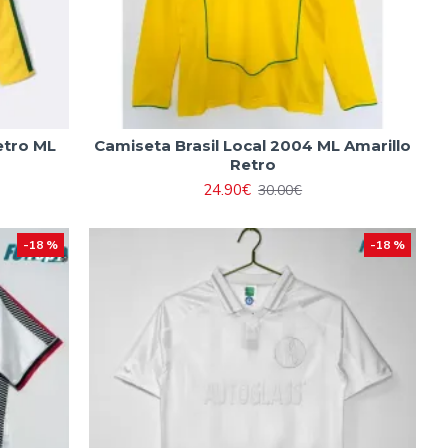
etro ML
Camiseta Brasil Local 2004 ML Amarillo
Retro
24.90€
30.00€
-18 %
-18 %