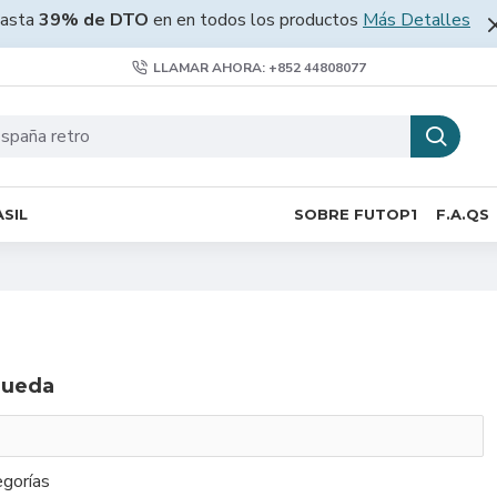
asta
39% de DTO
en en todos los productos
Más Detalles
LLAMAR AHORA: +852 44808077
SIL
SOBRE FUTOP1
F.A.QS
queda
gorías