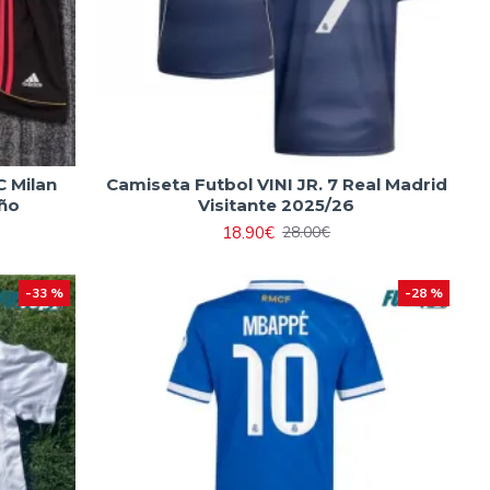
C Milan
Camiseta Futbol VINI JR. 7 Real Madrid
iño
Visitante 2025/26
18.90€
28.00€
-33 %
-28 %