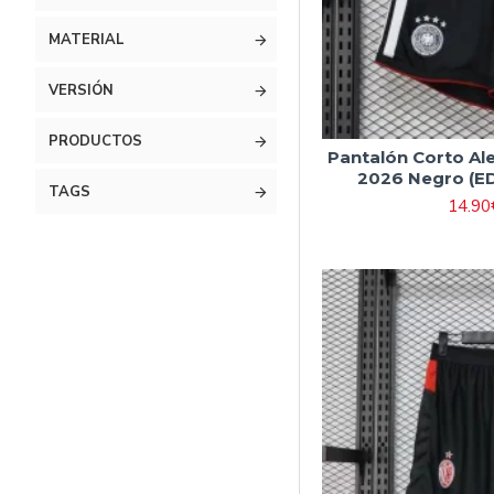
MATERIAL
VERSIÓN
PRODUCTOS
Pantalón Corto Al
2026 Negro (E
TAGS
14.90