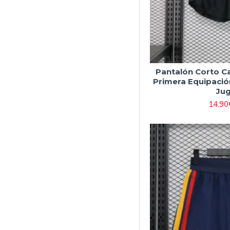
Pantalón Corto Ca
Primera Equipació
Ju
14.90