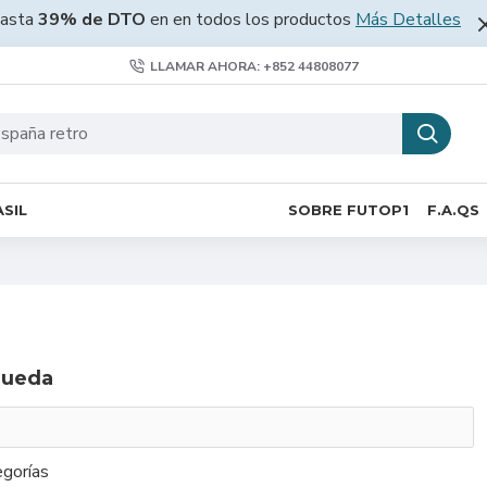
asta
39% de DTO
en en todos los productos
Más Detalles
LLAMAR AHORA: +852 44808077
SIL
SOBRE FUTOP1
F.A.QS
queda
gorías