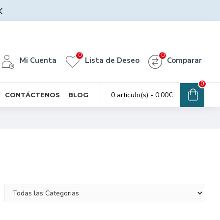
0
0
Mi Cuenta
Lista de Deseo
Comparar
0
0 artículo(s) - 0.00€
CONTÁCTENOS
BLOG