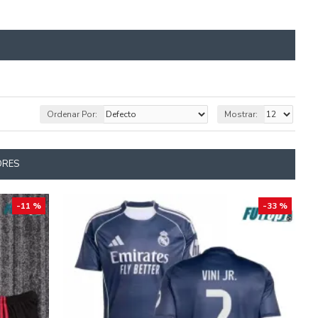
Ordenar Por:
Mostrar:
ORES
-11 %
-33 %