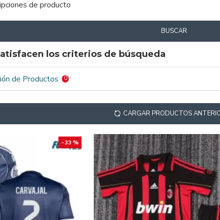
ripciones de producto
BUSCAR
atisfacen los criterios de búsqueda
ión de Productos
0
CARGAR PRODUCTOS ANTERI
-33 %