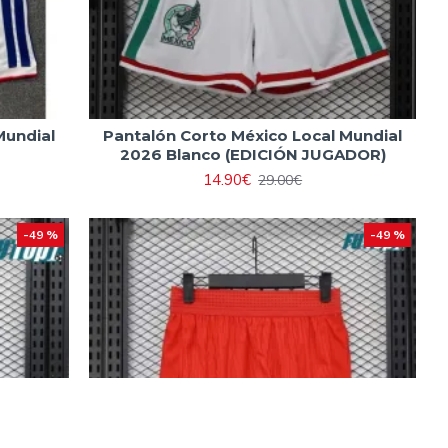
Mundial
Pantalón Corto México Local Mundial
2026 Blanco (EDICIÓN JUGADOR)
14.90€
29.00€
-49 %
-49 %