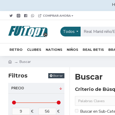
H
COMPRAR AHORA
Todos
RETRO
CLUBES
NATIONS
NIÑOS
REAL BETIS
BRA
Buscar
Filtros
Buscar
Borrar
PRECIO
Criterio de Bús
€
€
Buscar en Sub-Cate