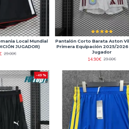
emania Local Mundial
Pantalón Corto Barata Aston Vi
DICIÓN JUGADOR)
Primera Equipación 2025/2026
Jugador
€
29.00€
14.90€
29.00€
-49 %