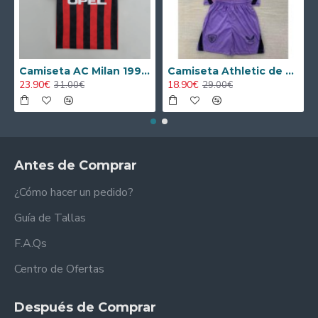
Camiseta AC Milan 1995/1996 Local Retro
Camiseta Athletic de Bilbao 2024/2025 Alternativo Niño Kit
23.90€
18.90€
31.00€
29.00€
Antes de Comprar
¿Cómo hacer un pedido?
Guía de Tallas
F.A.Qs
Centro de Ofertas
Después de Comprar