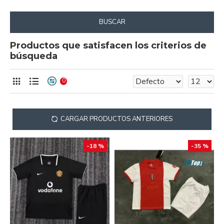
BUSCAR
Productos que satisfacen los criterios de
búsqueda
0
CARGAR PRODUCTOS ANTERIORES
-18 %
-35 %